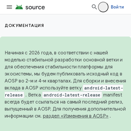
Войти
ДОКУМЕНТАЦИЯ
Начиная с 2026 года, в соответствии с нашей
моделью стабильной разработки основной ветки и
для обеспечения стабильности платформы для
экосистемы, мы будем публиковать исходный код в
AOSP во 2-м и 4-м кварталах. Для сборки и внесения
вклада в AOSP используйте ветку
android-latest-
release
. Ветка
android-latest-release
manifest
всегда будет ссылаться на самый последний релиз,
выпущенный в AOSP. Для получения дополнительной
информации см.
раздел «Изменения в AOSP»
.