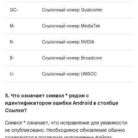
QC-
Ссылочный номер Qualcomm
M-
Ссылочный номер MediaTek
N-
Ссылочный номер NVIDIA
B-
Ссылочный номер Broadcom
U-
Ссылочный номер UNISOC
5. Что означает символ * рядом с
идентификатором ошибки Android в столбце
Ссылки
?
Символ * означает, что исправление для уязвимости
не опубликовано. Необходимое обновление обычно
содержится в последних исполняемых файлах