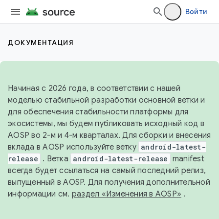
Войти
ДОКУМЕНТАЦИЯ
Начиная с 2026 года, в соответствии с нашей
моделью стабильной разработки основной ветки и
для обеспечения стабильности платформы для
экосистемы, мы будем публиковать исходный код в
AOSP во 2-м и 4-м кварталах. Для сборки и внесения
вклада в AOSP используйте ветку
android-latest-
release
. Ветка
android-latest-release
manifest
всегда будет ссылаться на самый последний релиз,
выпущенный в AOSP. Для получения дополнительной
информации см.
раздел «Изменения в AOSP»
.