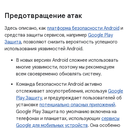
Предотвращение атак
Здесь описано, как
платформа безопасности Android
и
средства защиты сервисов, например
Google Play
Защита
, позволяют снизить вероятность успешного
использования уязвимостей Android.
В новых версиях Android сложнее использовать
многие уязвимости, поэтому мы рекомендуем
всем своевременно обновлять систему.
Команда безопасности Android активно
отслеживает злоупотребления, используя
Google
Play Защиту
, и предупреждает пользователей об
установке
потенциально опасных приложений
.
Google Play Защита по умолчанию включена на
телефонах и планшетах, использующих
сервисы
Google для мобильных устройств
. Она особенно