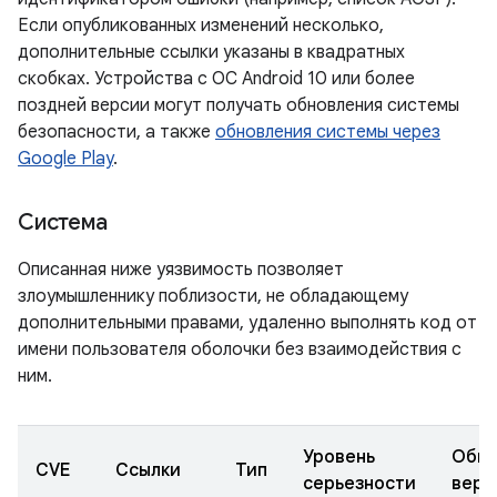
Если опубликованных изменений несколько,
дополнительные ссылки указаны в квадратных
скобках. Устройства с ОС Android 10 или более
поздней версии могут получать обновления системы
безопасности, а также
обновления системы через
Google Play
.
Система
Описанная ниже уязвимость позволяет
злоумышленнику поблизости, не обладающему
дополнительными правами, удаленно выполнять код от
имени пользователя оболочки без взаимодействия с
ним.
Уровень
Обно
CVE
Ссылки
Тип
серьезности
верс