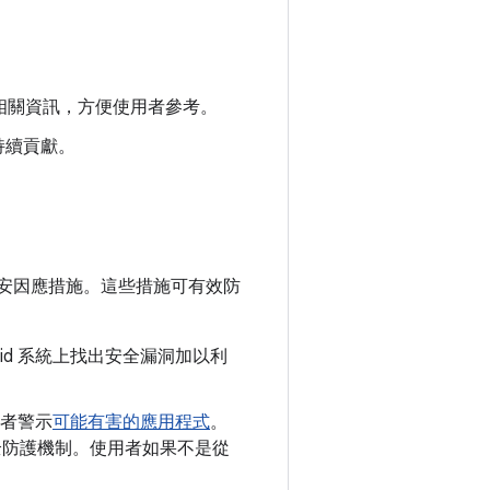
提供相關資訊，方便使用者參考。
的持續貢獻。
安因應措施。這些措施可有效防
oid 系統上找出安全漏洞加以利
者警示
可能有害的應用程式
。
y 安全防護機制。使用者如果不是從