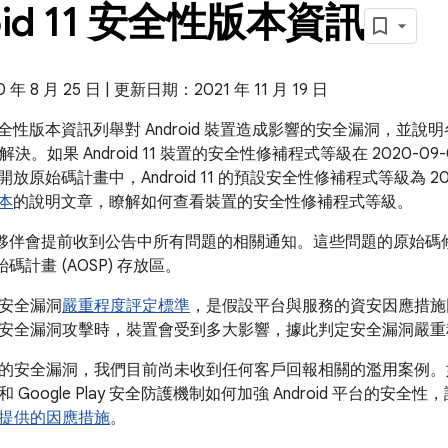
oid 11 安全性版本資訊
 8 月 25 日 | 更新日期：2021 年 11 月 19 日
id 安全性版本資訊列舉對 Android 裝置造成影響的安全漏洞，
11 中解決。如果 Android 11 裝置的安全性修補程式等級在 2020
id 開放原始碼計畫中，Android 11 的預設安全性修補程式等級為 2
版本
的說明文章，瞭解如何查看裝置的安全性修補程式等級。
的合作夥伴會提前收到公告中所有問題的相關通知。這些問題的原始碼修補程式
原始碼計畫 (AOSP) 存放區。
安全漏洞
嚴重程度評定標準
，是假設平台與服務的資安因應措施
安全漏洞攻擊時，裝置會受到多大影響，據此判定安全漏洞嚴重
的安全漏洞，我們目前尚未收到任何客戶回報相關的濫用案例
和 Google Play 安全防護機制如何加強 Android 平台的安全
提供的因應措施
。