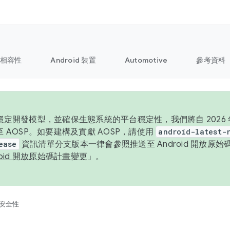
相容性
Android 裝置
Automotive
參考資料
定開發模型，並確保生態系統的平台穩定性，我們將自 2026 年起
 AOSP。如要建構及貢獻 AOSP，請使用
android-latest-
ease
資訊清單分支版本一律會參照推送至 Android 開放原
roid 開放原始碼計畫變更
」。
安全性