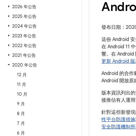
Andr
2026 年公告
2025 年公告
2024 年公告
發布日期：2020 年
2023 年公告
這份 Andro
2022 年公告
在 Android 
響。在 Andro
2021 年公告
更新 Android 
2020 年公告
Android 
12 月
Android 開放
11 月
版本資訊列出的
10 月
後推估有人運用
9 月
針對這些新發現
8 月
性平台防護措施
7 月
安全防護機制所
6 月