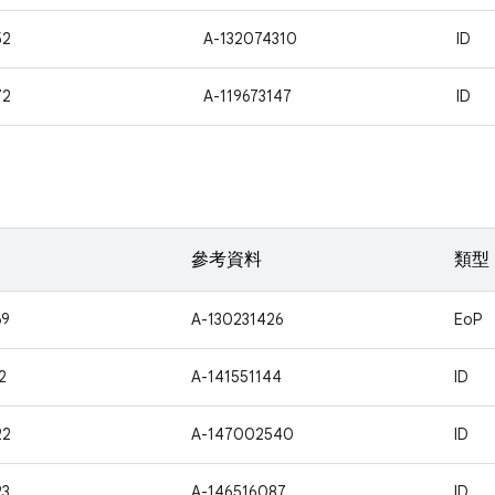
52
A-132074310
ID
72
A-119673147
ID
參考資料
類型
69
A-130231426
EoP
2
A-141551144
ID
22
A-147002540
ID
23
A-146516087
ID