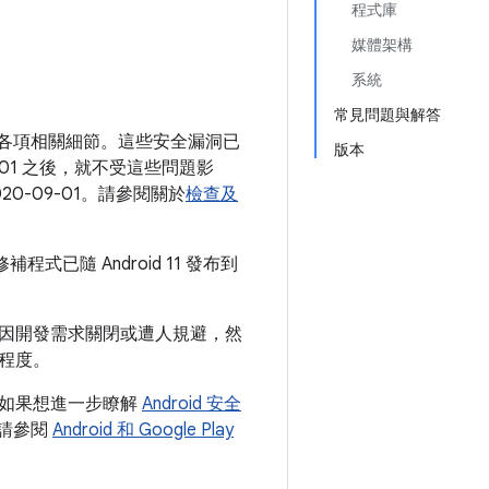
程式庫
媒體架構
系統
常見問題與解答
並說明各項相關細節。這些安全漏洞已
版本
-09-01 之後，就不受這些問題影
020-09-01。請參閱關於
檢查及
已隨 Android 11 發布到
因開發需求關閉或遭人規避，然
程度。
。如果想進一步瞭解
Android 安全
性，請參閱
Android 和 Google Play