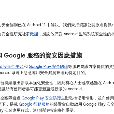
安全漏洞已在 Android 11 中解決。我們秉持資訊公開原則
向安全性研究社群
致謝
，感謝他們對 Android 生態系統安全性
d 和 Google 服務的資安因應措施
oid 安全性平台
和
Google Play 安全防護
等服務防護方案提供的資
ndroid 系統上惡意運用安全漏洞來達到特定目的。
id 平台持續推出新版本強化安全性，因此有心人士越來越難在 Andr
議所有使用者盡可能更新至最新版的 Android。
d 安全團隊透過
Google Play 安全防護
主動監控濫用情形，並向使用
況下，搭載
Google 行動服務
的裝置會自動啟用 Google Pla
e Play 安裝應用程式，這項防護措施格外重要。