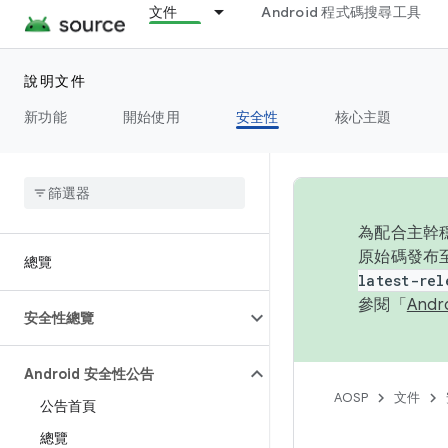
文件
Android 程式碼搜尋工具
說明文件
新功能
開始使用
安全性
核心主題
為配合主幹穩
原始碼發布至
總覽
latest-rel
參閱「
And
安全性總覽
Android 安全性公告
AOSP
文件
公告首頁
總覽