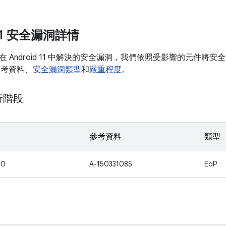
 11 安全漏洞詳情
 Android 11 中解決的安全漏洞，我們依照受影響的元件將
參考資料、
安全漏洞類型
和
嚴重程度
。
執行階段
參考資料
類型
30
A-150331085
EoP