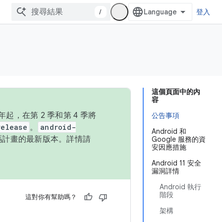
/
登入
這個頁面中的內
容
，在第 2 季和第 4 季將
公告事項
release
。
android-
Android 和
始碼計畫的最新版本。詳情請
Google 服務的資
安因應措施
Android 11 安全
漏洞詳情
Android 執行
階段
這對你有幫助嗎？
架構