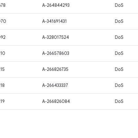
678
A-264844293
DoS
070
A-341691431
DoS
092
A-328017524
DoS
710
A-266578603
DoS
15
A-266826735
DoS
18
A-266433337
DoS
19
A-266826084
DoS