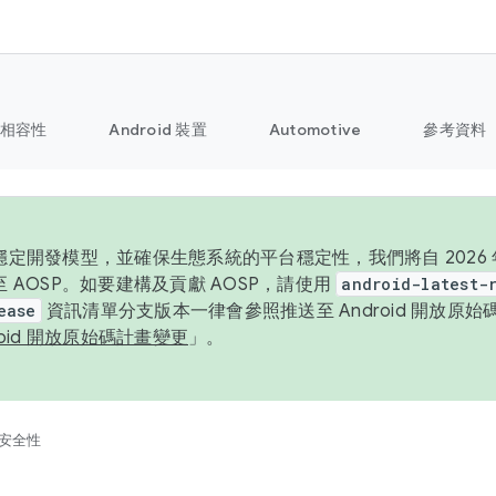
相容性
Android 裝置
Automotive
參考資料
定開發模型，並確保生態系統的平台穩定性，我們將自 2026 年起
 AOSP。如要建構及貢獻 AOSP，請使用
android-latest-
ease
資訊清單分支版本一律會參照推送至 Android 開放原
roid 開放原始碼計畫變更
」。
安全性