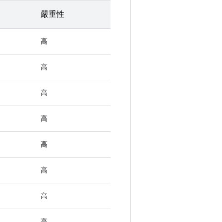
嚴重性
高
高
高
高
高
高
高
高