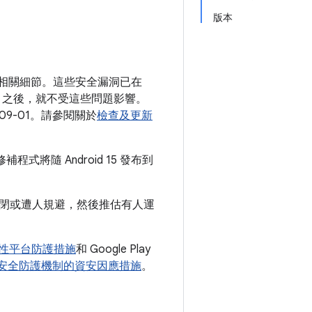
版本
並說明相關細節。這些安全漏洞已在
09-01 之後，就不受這些問題影響。
-09-01。請參閱關於
檢查及更新
將隨 Android 15 發布到
閉或遭人規避，然後推估有人運
 安全性平台防護措施
和 Google Play
 Play 安全防護機制的資安因應措施
。