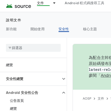
文件
Android 程式碼搜尋工具
說明文件
新功能
開始使用
安全性
核心主題
為配合主幹穩
原始碼發布至
總覽
latest-rel
參閱「
And
安全性總覽
Android 安全性公告
AOSP
文件
公告首頁
總覽