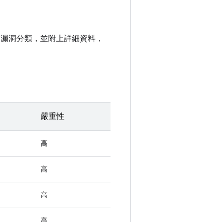
安全漏洞分類，並附上詳細資料，
嚴重性
高
高
高
高