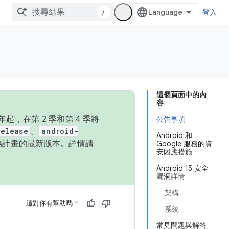
/
登入
這個頁面中的內
容
，在第 2 季和第 4 季將
公告事項
release
。
android-
Android 和
始碼計畫的最新版本。詳情請
Google 服務的資
安因應措施
Android 15 安全
漏洞詳情
架構
這對你有幫助嗎？
系統
常見問題與解答