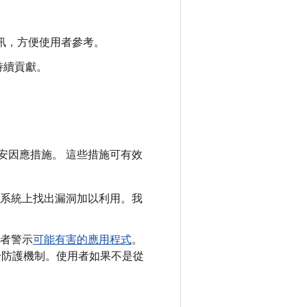
關資訊，方便使用者參考。
的持續貢獻。
安因應措施。 這些措施可有效
id 系統上找出漏洞加以利用。我
者警示
可能有害的應用程式
。
y 安全防護機制。使用者如果不是從