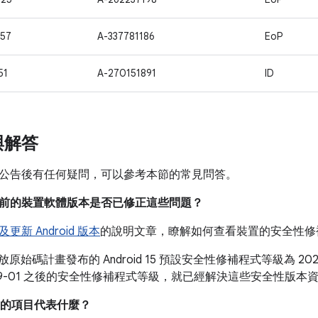
57
A-337781186
EoP
51
A-270151891
ID
與解答
公告後有任何疑問，可以參考本節的常見問答。
我目前的裝置軟體版本是否已修正這些問題？
更新 Android 版本
的說明文章，瞭解如何查看裝置的安全性修
 開放原始碼計畫發布的 Android 15 預設安全性修補程式等級為 2024-0
-09-01 之後的安全性修補程式等級，就已經解決這些安全性版
的項目代表什麼？