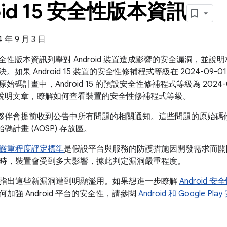
oid 15 安全性版本資訊
年 9 月 3 日
id 安全性版本資訊列舉對 Android 裝置造成影響的安全漏洞，
5 中解決。如果 Android 15 裝置的安全性修補程式等級在 2024-
 開放原始碼計畫中，Android 15 的預設安全性修補程式等級為 2024
說明文章，瞭解如何查看裝置的安全性修補程式等級。
的合作夥伴會提前收到公告中所有問題的相關通知。這些問題的原始碼修補程式
原始碼計畫 (AOSP) 存放區。
嚴重程度評定標準
是假設平台與服務的防護措施因開發需求而關
時，裝置會受到多大影響，據此判定漏洞嚴重程度。
指出這些新漏洞遭到明顯濫用。如果想進一步瞭解
Android
加強 Android 平台的安全性，請參閱
Android 和 Google