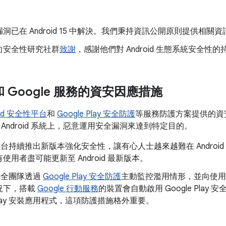
洞已在 Android 15 中解決。我們秉持資訊公開原則提供相
向安全性研究社群
致謝
，感謝他們對 Android 生態系統安全性
d 和 Google 服務的資安因應措施
oid 安全性平台
和
Google Play 安全防護
等服務防護方案提供的資
Android 系統上，惡意運用安全漏洞來達到特定目的。
id 平台持續推出新版本強化安全性，讓有心人士越來越難在 Andro
使用者盡可能更新至 Android 最新版本。
d 安全團隊透過
Google Play 安全防護
主動監控濫用情形，並向使用
況下，搭載
Google 行動服務
的裝置會自動啟用 Google Pla
e Play 安裝應用程式，這項防護措施格外重要。