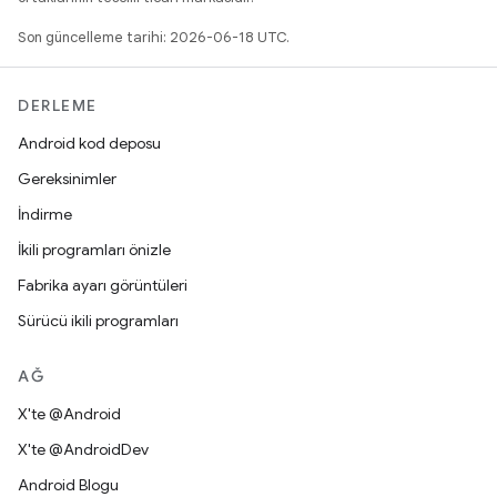
Son güncelleme tarihi: 2026-06-18 UTC.
DERLEME
Android kod deposu
Gereksinimler
İndirme
İkili programları önizle
Fabrika ayarı görüntüleri
Sürücü ikili programları
AĞ
X'te @Android
X'te @AndroidDev
Android Blogu