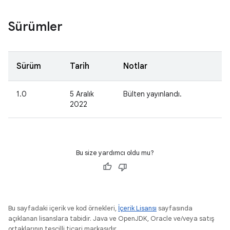
Sürümler
Sürüm
Tarih
Notlar
1.0
5 Aralık
Bülten yayınlandı.
2022
Bu size yardımcı oldu mu?
Bu sayfadaki içerik ve kod örnekleri,
İçerik Lisansı
sayfasında
açıklanan lisanslara tabidir. Java ve OpenJDK, Oracle ve/veya satış
ortaklarının tescilli ticari markasıdır.