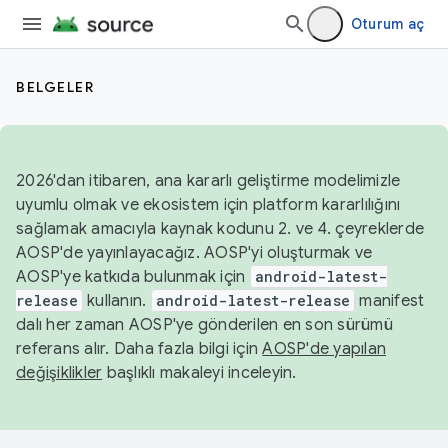
Oturum aç
BELGELER
2026'dan itibaren, ana kararlı geliştirme modelimizle
uyumlu olmak ve ekosistem için platform kararlılığını
sağlamak amacıyla kaynak kodunu 2. ve 4. çeyreklerde
AOSP'de yayınlayacağız. AOSP'yi oluşturmak ve
AOSP'ye katkıda bulunmak için
android-latest-
release
kullanın.
android-latest-release
manifest
dalı her zaman AOSP'ye gönderilen en son sürümü
referans alır. Daha fazla bilgi için
AOSP'de yapılan
değişiklikler
başlıklı makaleyi inceleyin.