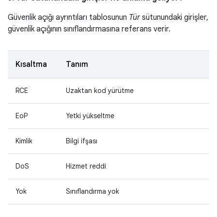
Güvenlik açığı ayrıntıları tablosunun
Tür
sütunundaki girişler,
güvenlik açığının sınıflandırmasına referans verir.
Kısaltma
Tanım
RCE
Uzaktan kod yürütme
EoP
Yetki yükseltme
Kimlik
Bilgi ifşası
DoS
Hizmet reddi
Yok
Sınıflandırma yok