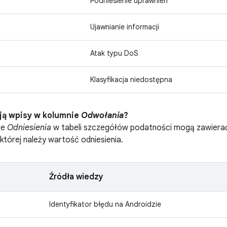
Podniesienie uprawnień
Ujawnianie informacji
Atak typu DoS
Klasyfikacja niedostępna
ją wpisy w kolumnie
Odwołania
?
ie
Odniesienia
w tabeli szczegółów podatności mogą zawierać p
 której należy wartość odniesienia.
Źródła wiedzy
Identyfikator błędu na Androidzie