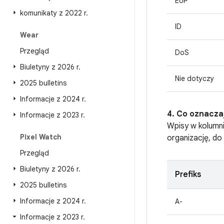
EoP
komunikaty z 2022 r
.
ID
Wear
Przegląd
DoS
Biuletyny z 2026 r
.
Nie dotyczy
2025 bulletins
Informacje z 2024 r
.
4. Co oznacza
Informacje z 2023 r
.
Wpisy w kolumn
Pixel Watch
organizację, do
Przegląd
Biuletyny z 2026 r
.
Prefiks
2025 bulletins
Informacje z 2024 r
.
A-
Informacje z 2023 r
.