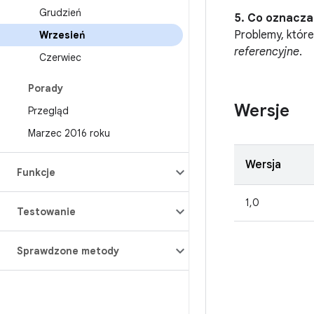
Grudzień
5. Co oznacza
Problemy, które
Wrzesień
referencyjne
.
Czerwiec
Porady
Wersje
Przegląd
Marzec 2016 roku
Wersja
Funkcje
1,0
Testowanie
Sprawdzone metody