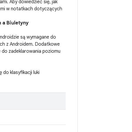
mi. Aby dowiedzieć się, jak
jami w notatkach dotyczących
 a Biuletyny
Androidzie są wymagane do
iach z Androidem. Dodatkowe
ane do zadeklarowania poziomu
o klasyfikacji luki