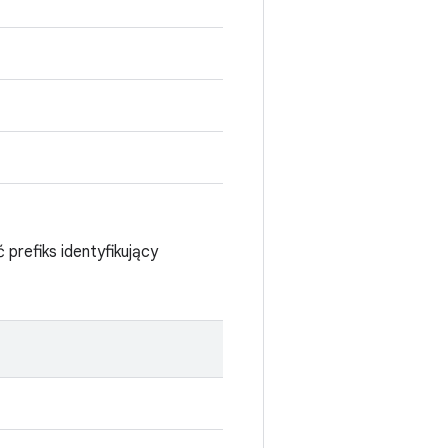
refiks identyfikujący