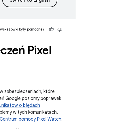
 wskazówki były pomocne?
czeń Pixel
 w zabezpieczeniach, które
zeń Google poziomy poprawek
unikatów o błędach
oblemy w tych komunikatach.
Centrum pomocy Pixel Watch
.