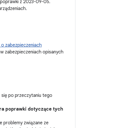
 poprawki z 2023-09-05.
urządzeniach.
e o zabezpieczeniach
 w zabezpieczeniach opisanych
ć się po przeczytaniu tego
era poprawki dotyczące tych
ie problemy związane ze