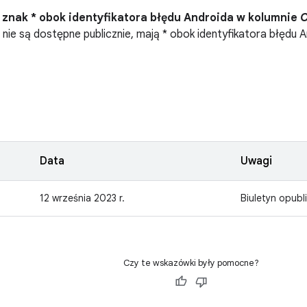
 znak * obok identyfikatora błędu Androida w kolumnie
O
 nie są dostępne publicznie, mają * obok identyfikatora błędu 
Data
Uwagi
12 września 2023 r.
Biuletyn opub
Czy te wskazówki były pomocne?