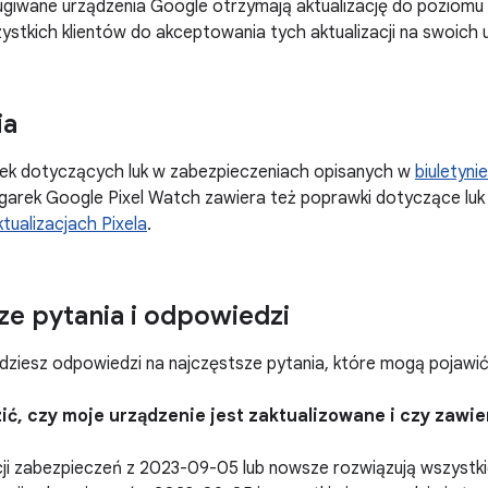
ugiwane urządzenia Google otrzymają aktualizację do poziomu
tkich klientów do akceptowania tych aktualizacji na swoich 
ia
k dotyczących luk w zabezpieczeniach opisanych w
biuletyni
garek Google Pixel Watch zawiera też poprawki dotyczące luk
ktualizacjach Pixela
.
ze pytania i odpowiedzi
ajdziesz odpowiedzi na najczęstsze pytania, które mogą pojawi
zić, czy moje urządzenie jest zaktualizowane i czy zawi
cji zabezpieczeń z 2023-09-05 lub nowsze rozwiązują wszystk