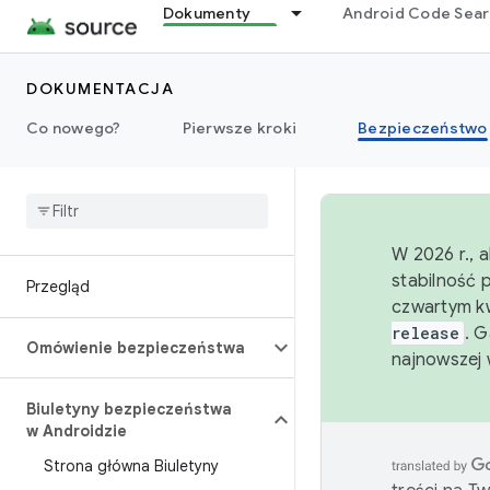
Dokumenty
Android Code Sea
DOKUMENTACJA
Co nowego?
Pierwsze kroki
Bezpieczeństwo
W 2026 r., 
stabilność 
Przegląd
czwartym kw
release
. 
Omówienie bezpieczeństwa
najnowszej 
Biuletyny bezpieczeństwa
w Androidzie
Strona główna Biuletyny