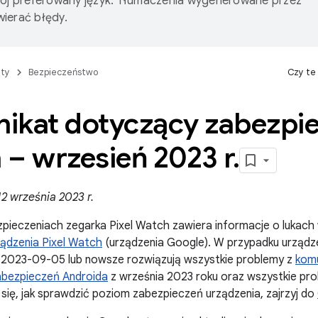
wój preferowany język. Tłumaczenia wygenerowane przez
ierać błędy.
ty
Bezpieczeństwo
Czy te
ikat dotyczący zabezpie
 – wrzesień 2023 r
.
2 września 2023 r.
zpieczeniach zegarka Pixel Watch zawiera informacje o lukach
ządzenia Pixel Watch
(urządzenia Google). W przypadku urząd
 2023-09-05 lub nowsze rozwiązują wszystkie problemy z
kom
bezpieczeń Androida
z września 2023 roku oraz wszystkie pr
się, jak sprawdzić poziom zabezpieczeń urządzenia, zajrzyj do