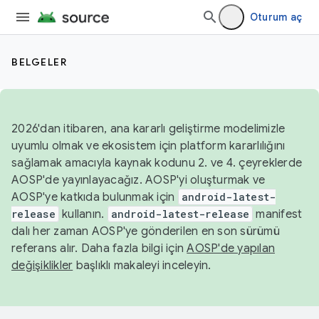
Oturum aç
BELGELER
2026'dan itibaren, ana kararlı geliştirme modelimizle
uyumlu olmak ve ekosistem için platform kararlılığını
sağlamak amacıyla kaynak kodunu 2. ve 4. çeyreklerde
AOSP'de yayınlayacağız. AOSP'yi oluşturmak ve
AOSP'ye katkıda bulunmak için
android-latest-
release
kullanın.
android-latest-release
manifest
dalı her zaman AOSP'ye gönderilen en son sürümü
referans alır. Daha fazla bilgi için
AOSP'de yapılan
değişiklikler
başlıklı makaleyi inceleyin.