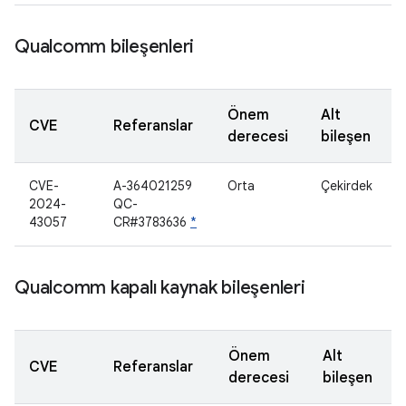
Qualcomm bileşenleri
Önem
Alt
CVE
Referanslar
derecesi
bileşen
CVE-
A-364021259
Orta
Çekirdek
2024-
QC-
43057
CR#3783636
*
Qualcomm kapalı kaynak bileşenleri
Önem
Alt
CVE
Referanslar
derecesi
bileşen