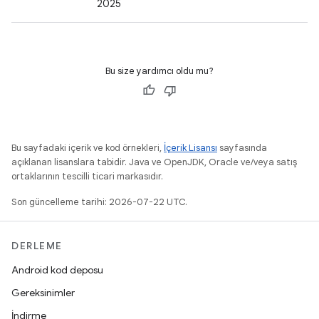
2025
Bu size yardımcı oldu mu?
Bu sayfadaki içerik ve kod örnekleri,
İçerik Lisansı
sayfasında
açıklanan lisanslara tabidir. Java ve OpenJDK, Oracle ve/veya satış
ortaklarının tescilli ticari markasıdır.
Son güncelleme tarihi: 2026-07-22 UTC.
DERLEME
Android kod deposu
Gereksinimler
İndirme