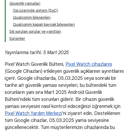
Güvenlik yamaları
Çip üzerinde sistem (SoC)
Qualcomm bileşenleri
Qualcomm kapalı kaynak bileşenleri
Sık sorulan sorular ve yanıtları
Sürümler
Yayınlanma tarihi: 5 Mart 2025
Pixel Watch Güvenlik Bülteni,
Pixel Watch cihazlarını
(Google Cihazları) etkileyen güvenlik açıklarının ayrıntılarını
içerir. Google cihazlarda, 05.03.2025 veya sonraki bir
tarihe ait güvenlik yaması seviyeleri, bu bültendeki tüm
sorunların yanı sıra Mart 2025 Android Güvenlik
Bülteni'ndeki tüm sorunları giderir. Bir cihazın güvenlik
yaması seviyesini nasıl kontrol edeceğinizi öğrenmek için
Pixel Watch Yardım Merkezi
'ni ziyaret edin. Desteklenen
tüm Google cihazlar, 05.03.2025 yama seviyesine
güncellenecektir. Tüm müşterilerimizin cihazlarında bu