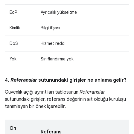
EoP
Ayrıcalık yükseltme
Kimlik
Bilgi ifşası
DoS
Hizmet reddi
Yok
Sınıflandırma yok
4.
Referanslar
sütunundaki girişler ne anlama gelir?
Güvenlik açığı ayrıntıları tablosunun
Referanslar
sütunundaki girişler, referans değerinin ait olduğu kuruluşu
tanımlayan bir önek içerebilir.
Ön
Referans