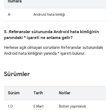
numara
A-
Android hata kimliği
5.
Referanslar
sütununda Android hata kimliğinin
yanındaki * işareti ne anlama gelir?
Herkese açık olmayan sorunların Referanslar sütunundaki
Android hata kimliğinin yanında * işareti bulunur.
Sürümler
Sürüm
Tarih
Notlar
1.0
5 Mart
Bülten yayınlandı