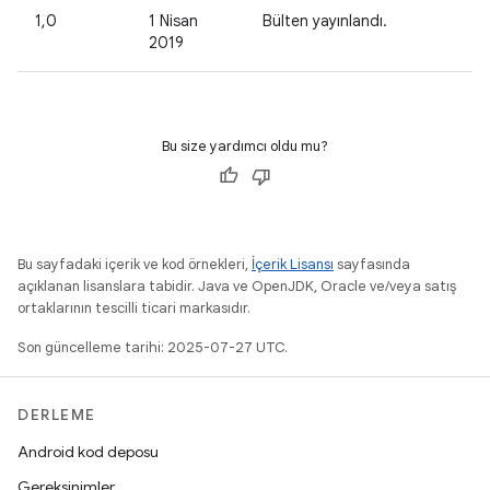
1,0
1 Nisan
Bülten yayınlandı.
2019
Bu size yardımcı oldu mu?
Bu sayfadaki içerik ve kod örnekleri,
İçerik Lisansı
sayfasında
açıklanan lisanslara tabidir. Java ve OpenJDK, Oracle ve/veya satış
ortaklarının tescilli ticari markasıdır.
Son güncelleme tarihi: 2025-07-27 UTC.
DERLEME
Android kod deposu
Gereksinimler