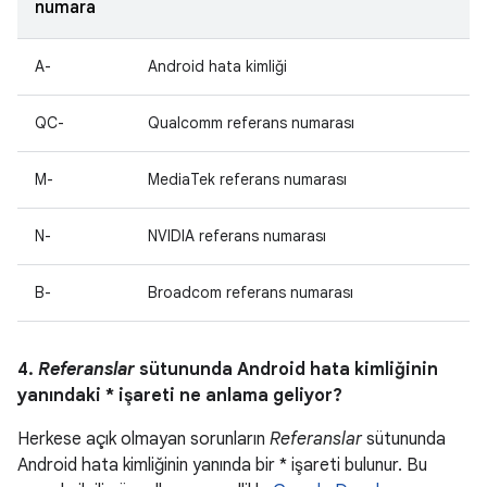
numara
A-
Android hata kimliği
QC-
Qualcomm referans numarası
M-
MediaTek referans numarası
N-
NVIDIA referans numarası
B-
Broadcom referans numarası
4.
Referanslar
sütununda Android hata kimliğinin
yanındaki * işareti ne anlama geliyor?
Herkese açık olmayan sorunların
Referanslar
sütununda
Android hata kimliğinin yanında bir * işareti bulunur. Bu