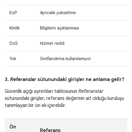
EoP
Ayrıcalık yükseltme
Kimlik
Bilgilerin açıklanması
DoS
Hizmet reddi
Yok
Sınıflandırma kullanılamıyor
3.
Referanslar
sütunundaki girişler ne anlama gelir?
Güvenlik açığı ayrıntıları tablosunun
Referanslar
sütunundaki girişler, referans değerinin ait olduğu kuruluşu
tanımlayan bir ön ek içerebilir.
Ön
Referans