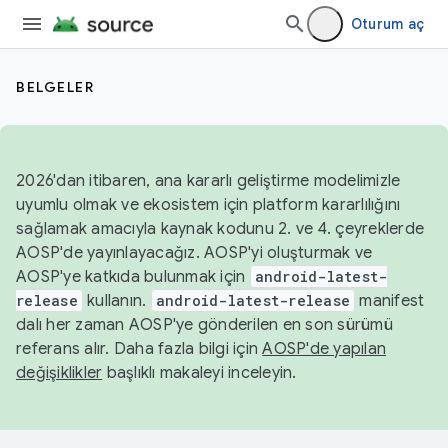
Oturum aç
BELGELER
2026'dan itibaren, ana kararlı geliştirme modelimizle
uyumlu olmak ve ekosistem için platform kararlılığını
sağlamak amacıyla kaynak kodunu 2. ve 4. çeyreklerde
AOSP'de yayınlayacağız. AOSP'yi oluşturmak ve
AOSP'ye katkıda bulunmak için
android-latest-
release
kullanın.
android-latest-release
manifest
dalı her zaman AOSP'ye gönderilen en son sürümü
referans alır. Daha fazla bilgi için
AOSP'de yapılan
değişiklikler
başlıklı makaleyi inceleyin.