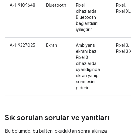
A-119109648
Bluetooth
Pixel
Pixel,
cihazlarda
Pixel XL
Bluetooth
bağlantısını
iyileştirir
A-119327025
Ekran
Ambiyans
Pixel 3,
ekranı bazı
Pixel 3 XL
Pixel 3
cihazlarda
uyandığında
ekran yanıp
sönmesini
giderir
Sık sorulan sorular ve yanıtları
Bu bölümde, bu bülteni okuduktan sonra aklınıza