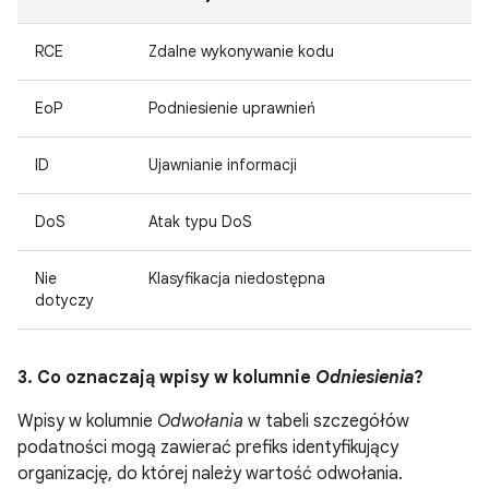
RCE
Zdalne wykonywanie kodu
EoP
Podniesienie uprawnień
ID
Ujawnianie informacji
DoS
Atak typu DoS
Nie
Klasyfikacja niedostępna
dotyczy
3. Co oznaczają wpisy w kolumnie
Odniesienia
?
Wpisy w kolumnie
Odwołania
w tabeli szczegółów
podatności mogą zawierać prefiks identyfikujący
organizację, do której należy wartość odwołania.