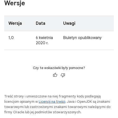
Wersje
Wersja
Data
Uwagi
1,0
6 kwietnia
Biuletyn opublikowany
2020 r.
Czy te wskazówki były pomocne?
Treść strony i umieszczone na niej fragmenty kodu podlegają
licencjom opisanym w
Licencji na treści
. Java i OpenJDK są znakami
towarowymi lub zastrzeżonymi znakami towarowymi należącymi do
firmy Oracle lub jej podmiotów stowarzyszonych.