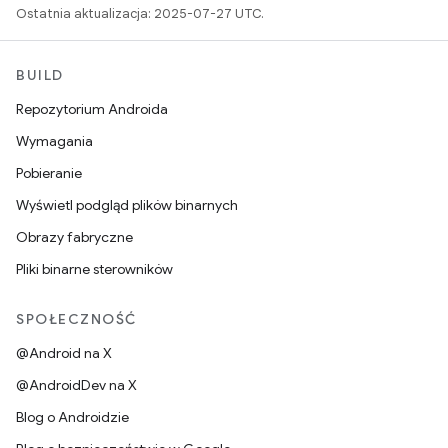
Ostatnia aktualizacja: 2025-07-27 UTC.
BUILD
Repozytorium Androida
Wymagania
Pobieranie
Wyświetl podgląd plików binarnych
Obrazy fabryczne
Pliki binarne sterowników
SPOŁECZNOŚĆ
@Android na X
@AndroidDev na X
Blog o Androidzie