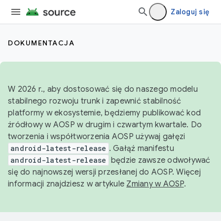
Zaloguj się
DOKUMENTACJA
W 2026 r., aby dostosować się do naszego modelu
stabilnego rozwoju trunk i zapewnić stabilność
platformy w ekosystemie, będziemy publikować kod
źródłowy w AOSP w drugim i czwartym kwartale. Do
tworzenia i współtworzenia AOSP używaj gałęzi
android-latest-release
. Gałąź manifestu
android-latest-release
będzie zawsze odwoływać
się do najnowszej wersji przesłanej do AOSP. Więcej
informacji znajdziesz w artykule
Zmiany w AOSP
.