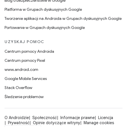
Blog o bezpieczeństwie w Google
Platforma w Grupach dyskusyjnych Google
Tworzenie aplikacji na Androida w Grupach dyskusyjnych Google
Portowanie w Grupach dyskusyjnych Google
UZYSKAJ POMOC
Centrum pomocy Androida
Centrum pomocy Pixel
www.android.com
Google Mobile Services
Stack Overflow
Śledzenie problemów
O Androidzie
Społeczność
Informacje prawne
Licencja
Prywatność
Opinie dotyczące witryny
Manage cookies