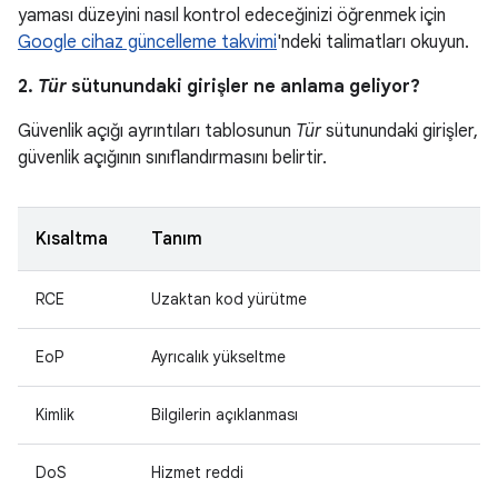
yaması düzeyini nasıl kontrol edeceğinizi öğrenmek için
Google cihaz güncelleme takvimi
'ndeki talimatları okuyun.
2.
Tür
sütunundaki girişler ne anlama geliyor?
Güvenlik açığı ayrıntıları tablosunun
Tür
sütunundaki girişler,
güvenlik açığının sınıflandırmasını belirtir.
Kısaltma
Tanım
RCE
Uzaktan kod yürütme
EoP
Ayrıcalık yükseltme
Kimlik
Bilgilerin açıklanması
DoS
Hizmet reddi