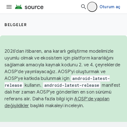
Oturum aç
BELGELER
2026'dan itibaren, ana kararlı geliştirme modelimizle
uyumlu olmak ve ekosistem için platform kararlılığını
sağlamak amacıyla kaynak kodunu 2. ve 4. çeyreklerde
AOSP'de yayınlayacağız. AOSP'yi oluşturmak ve
AOSP'ye katkıda bulunmak için
android-latest-
release
kullanın.
android-latest-release
manifest
dalı her zaman AOSP'ye gönderilen en son sürümü
referans alır. Daha fazla bilgi için
AOSP'de yapılan
değişiklikler
başlıklı makaleyi inceleyin.