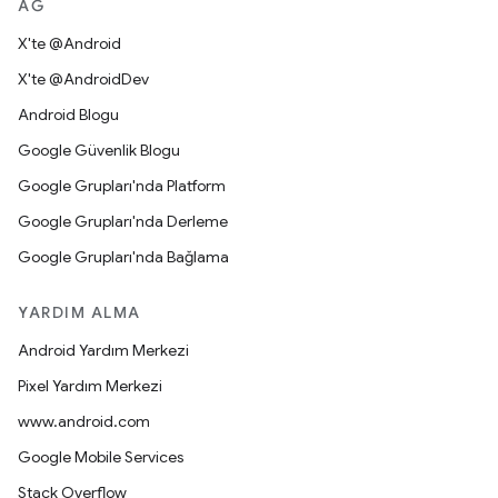
AĞ
X'te @Android
X'te @AndroidDev
Android Blogu
Google Güvenlik Blogu
Google Grupları'nda Platform
Google Grupları'nda Derleme
Google Grupları'nda Bağlama
YARDIM ALMA
Android Yardım Merkezi
Pixel Yardım Merkezi
www.android.com
Google Mobile Services
Stack Overflow