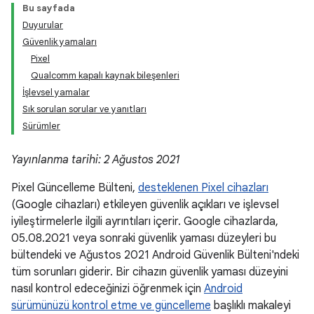
Bu sayfada
Duyurular
Güvenlik yamaları
Pixel
Qualcomm kapalı kaynak bileşenleri
İşlevsel yamalar
Sık sorulan sorular ve yanıtları
Sürümler
Yayınlanma tarihi: 2 Ağustos 2021
Pixel Güncelleme Bülteni,
desteklenen Pixel cihazları
(Google cihazları) etkileyen güvenlik açıkları ve işlevsel
iyileştirmelerle ilgili ayrıntıları içerir. Google cihazlarda,
05.08.2021 veya sonraki güvenlik yaması düzeyleri bu
bültendeki ve Ağustos 2021 Android Güvenlik Bülteni'ndeki
tüm sorunları giderir. Bir cihazın güvenlik yaması düzeyini
nasıl kontrol edeceğinizi öğrenmek için
Android
sürümünüzü kontrol etme ve güncelleme
başlıklı makaleyi