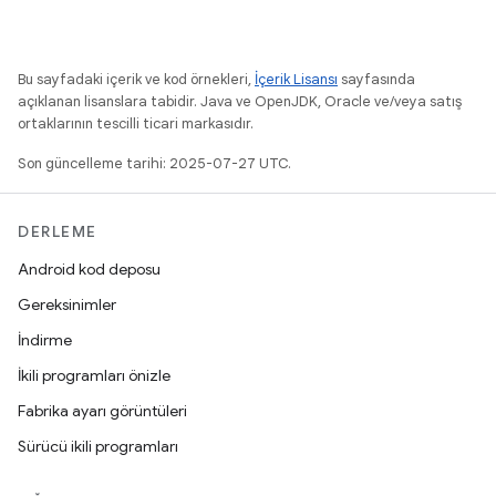
Bu sayfadaki içerik ve kod örnekleri,
İçerik Lisansı
sayfasında
açıklanan lisanslara tabidir. Java ve OpenJDK, Oracle ve/veya satış
ortaklarının tescilli ticari markasıdır.
Son güncelleme tarihi: 2025-07-27 UTC.
DERLEME
Android kod deposu
Gereksinimler
İndirme
İkili programları önizle
Fabrika ayarı görüntüleri
Sürücü ikili programları