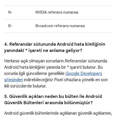
N-
NVIDIA referans numarası
B-
Broadcom referans numarası
4.
Referanslar
sütununda Android hata kimliğinin
yanındaki * işareti ne anlama geliyor?
Herkese açık olmayan sorunların
Referanslar
sütununda
Android hata kimliğinin yanında bir * işareti bulunur. Bu
sorunla ilgili güncelleme genellikle
Google Developers
sitesinden
indirebileceğiniz Pixel cihazlara yönelik en son
ikili sürücülerde bulunur.
5. Güvenlik açıkları neden bu bülten ile Android
Güvenlik Bültenleri arasında bölünmüştür?
Android güvenlik bültenlerinde açıklanan güvenlik açıklarının,