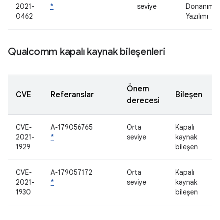
2021-
*
seviye
Donanım
0462
Yazılımı
Qualcomm kapalı kaynak bileşenleri
Önem
CVE
Referanslar
Bileşen
derecesi
CVE-
A-179056765
Orta
Kapalı
2021-
*
seviye
kaynak
1929
bileşen
CVE-
A-179057172
Orta
Kapalı
2021-
*
seviye
kaynak
1930
bileşen