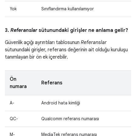
Yok
Sınıflandırma kullanılamıyor
3.
Referanslar
sütunundaki girişler ne anlama gelir?
Güvenlik açığı ayrıntıları tablosunun
Referanslar
sütunundaki girişler, referans değerinin ait olduğu kuruluşu
tanımlayan bir ön ek içerebilir.
Ön
Referans
numara
A-
Android hata kimliği
QC-
Qualcomm referans numarası
M-
MediaTek referans numarası