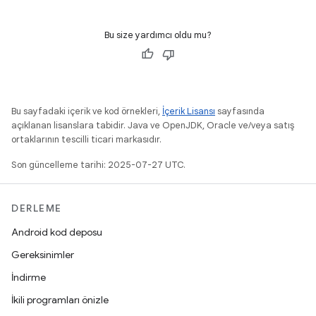
Bu size yardımcı oldu mu?
Bu sayfadaki içerik ve kod örnekleri,
İçerik Lisansı
sayfasında
açıklanan lisanslara tabidir. Java ve OpenJDK, Oracle ve/veya satış
ortaklarının tescilli ticari markasıdır.
Son güncelleme tarihi: 2025-07-27 UTC.
DERLEME
Android kod deposu
Gereksinimler
İndirme
İkili programları önizle