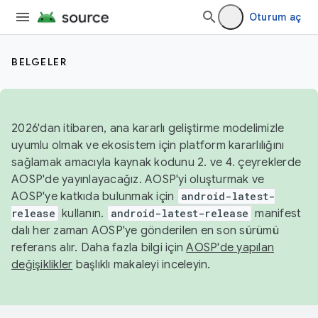
Oturum aç
BELGELER
2026'dan itibaren, ana kararlı geliştirme modelimizle
uyumlu olmak ve ekosistem için platform kararlılığını
sağlamak amacıyla kaynak kodunu 2. ve 4. çeyreklerde
AOSP'de yayınlayacağız. AOSP'yi oluşturmak ve
AOSP'ye katkıda bulunmak için
android-latest-
release
kullanın.
android-latest-release
manifest
dalı her zaman AOSP'ye gönderilen en son sürümü
referans alır. Daha fazla bilgi için
AOSP'de yapılan
değişiklikler
başlıklı makaleyi inceleyin.