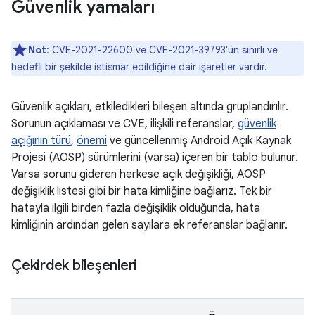
Güvenlik yamaları
Not
: CVE-2021-22600 ve CVE-2021-39793'ün sınırlı ve
hedefli bir şekilde istismar edildiğine dair işaretler vardır.
Güvenlik açıkları, etkiledikleri bileşen altında gruplandırılır.
Sorunun açıklaması ve CVE, ilişkili referanslar,
güvenlik
açığının türü
,
önemi
ve güncellenmiş Android Açık Kaynak
Projesi (AOSP) sürümlerini (varsa) içeren bir tablo bulunur.
Varsa sorunu gideren herkese açık değişikliği, AOSP
değişiklik listesi gibi bir hata kimliğine bağlarız. Tek bir
hatayla ilgili birden fazla değişiklik olduğunda, hata
kimliğinin ardından gelen sayılara ek referanslar bağlanır.
Çekirdek bileşenleri