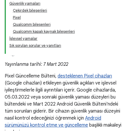
Güvenlik yamaları
Çekirdek bileşenleri
Pixel
Qualcomm bileşenleri
Qualcomm kapalı kaynak bileşenleri
İşlevsel yamalar
Sık sorulan sorular ve yanıtları
Yayınlanma tarihi: 7 Mart 2022
Pixel Güncelleme Bülteni,
desteklenen Pixel cihazları
(Google cihazları) etkileyen güvenlik açıkları ve işlevsel
iyileştirmelerle ilgili ayrıntıları içerir. Google cihazlarda,
05.03.2022 veya sonraki güvenlik yaması düzeyleri bu
bültendeki ve Mart 2022 Android Güvenlik Bülteni'ndeki
tüm sorunları giderir. Bir cihazın güvenlik yaması düzeyini
nasıl kontrol edeceğinizi öğrenmek için
Android
sürümünüzü kontrol etme ve güncelleme
başlıklı makaleyi