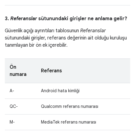
3.
Referanslar
sütunundaki girişler ne anlama gelir?
Güvenlik açığı ayrıntıları tablosunun
Referanslar
sütunundaki girişler, referans değerinin ait olduğu kuruluşu
tanımlayan bir ön ek içerebilir.
Ön
Referans
numara
A-
Android hata kimliği
QC-
Qualcomm referans numarası
M-
MediaTek referans numarası