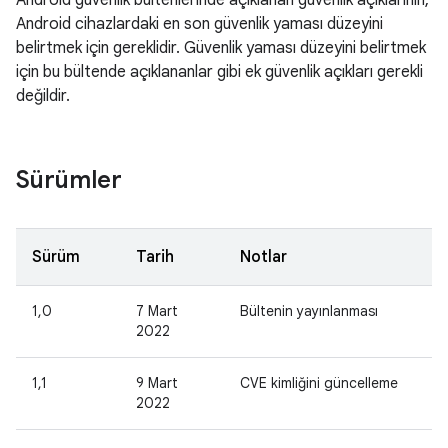
Android güvenlik bültenlerinde açıklanan güvenlik açıklarının,
Android cihazlardaki en son güvenlik yaması düzeyini
belirtmek için gereklidir. Güvenlik yaması düzeyini belirtmek
için bu bültende açıklananlar gibi ek güvenlik açıkları gerekli
değildir.
Sürümler
Sürüm
Tarih
Notlar
1,0
7 Mart
Bültenin yayınlanması
2022
1,1
9 Mart
CVE kimliğini güncelleme
2022