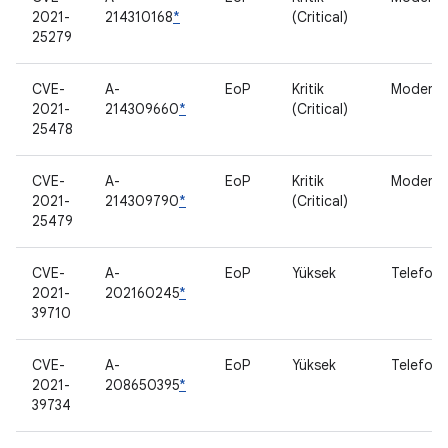
2021-
214310168
*
(Critical)
25279
CVE-
A-
EoP
Kritik
Modem
2021-
214309660
*
(Critical)
25478
CVE-
A-
EoP
Kritik
Modem
2021-
214309790
*
(Critical)
25479
CVE-
A-
EoP
Yüksek
Telefon 
2021-
202160245
*
39710
CVE-
A-
EoP
Yüksek
Telefon 
2021-
208650395
*
39734