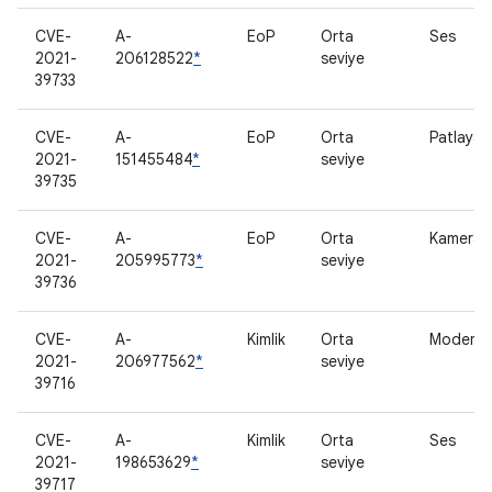
CVE-
A-
EoP
Orta
Ses
2021-
206128522
*
seviye
39733
CVE-
A-
EoP
Orta
Patlayan
2021-
151455484
*
seviye
39735
CVE-
A-
EoP
Orta
Kamera
2021-
205995773
*
seviye
39736
CVE-
A-
Kimlik
Orta
Modem
2021-
206977562
*
seviye
39716
CVE-
A-
Kimlik
Orta
Ses
2021-
198653629
*
seviye
39717