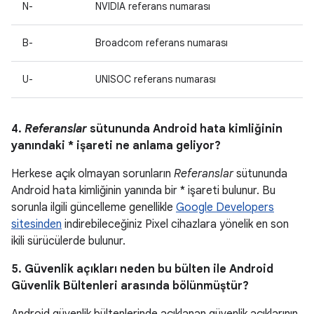
N-
NVIDIA referans numarası
B-
Broadcom referans numarası
U-
UNISOC referans numarası
4.
Referanslar
sütununda Android hata kimliğinin
yanındaki * işareti ne anlama geliyor?
Herkese açık olmayan sorunların
Referanslar
sütununda
Android hata kimliğinin yanında bir * işareti bulunur. Bu
sorunla ilgili güncelleme genellikle
Google Developers
sitesinden
indirebileceğiniz Pixel cihazlara yönelik en son
ikili sürücülerde bulunur.
5. Güvenlik açıkları neden bu bülten ile Android
Güvenlik Bültenleri arasında bölünmüştür?