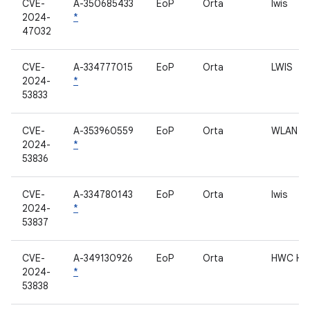
CVE-
A-350685433
EoP
Orta
lwis
2024-
*
47032
CVE-
A-334777015
EoP
Orta
LWIS
2024-
*
53833
CVE-
A-353960559
EoP
Orta
WLAN
2024-
*
53836
CVE-
A-334780143
EoP
Orta
lwis
2024-
*
53837
CVE-
A-349130926
EoP
Orta
HWC HA
2024-
*
53838