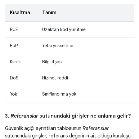
Kısaltma
Tanım
RCE
Uzaktan kod yürütme
EoP
Yetki yükseltme
Kimlik
Bilgi ifşası
DoS
Hizmet reddi
Yok
Sınıflandırma yok
3.
Referanslar
sütunundaki girişler ne anlama gelir?
Güvenlik açığı ayrıntıları tablosunun
Referanslar
sütunundaki girişler, referans değerinin ait olduğu kuruluşu