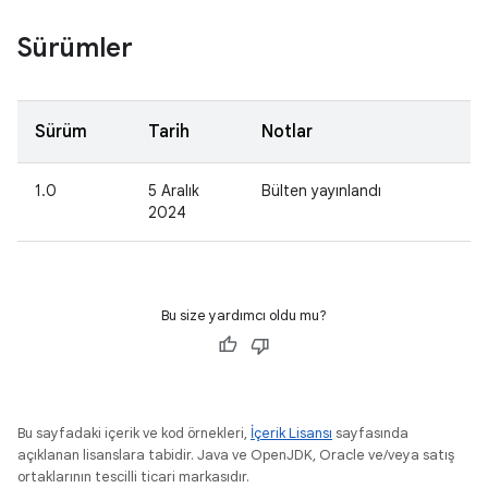
Sürümler
Sürüm
Tarih
Notlar
1.0
5 Aralık
Bülten yayınlandı
2024
Bu size yardımcı oldu mu?
Bu sayfadaki içerik ve kod örnekleri,
İçerik Lisansı
sayfasında
açıklanan lisanslara tabidir. Java ve OpenJDK, Oracle ve/veya satış
ortaklarının tescilli ticari markasıdır.