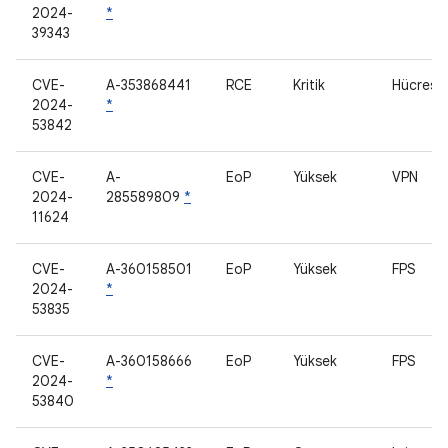
2024-
*
39343
CVE-
A-353868441
RCE
Kritik
Hücresel
2024-
*
53842
CVE-
A-
EoP
Yüksek
VPN
2024-
285589809
*
11624
CVE-
A-360158501
EoP
Yüksek
FPS
2024-
*
53835
CVE-
A-360158666
EoP
Yüksek
FPS
2024-
*
53840