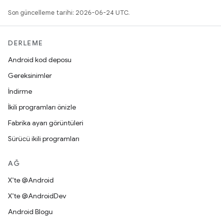
Son güncelleme tarihi: 2026-06-24 UTC.
DERLEME
Android kod deposu
Gereksinimler
İndirme
İkili programları önizle
Fabrika ayarı görüntüleri
Sürücü ikili programları
AĞ
X'te @Android
X'te @AndroidDev
Android Blogu