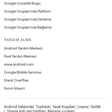
Google Güvenlik Blogu
Google Grupları'nda Platform
Google Grupları'nda Derleme
Google Grupları'nda Bağlama
YARDIM ALMA
Android Yardım Merkezi
Pixel Yardım Merkezi
www.android.com
Google Mobile Services
Stack Overflow
Sorun İzleyici
Android Hakkında
Topluluk
Yasal Koşullar
Lisans
Gizlilik
Siteyle ilgili geri bildirim
Manage cookies