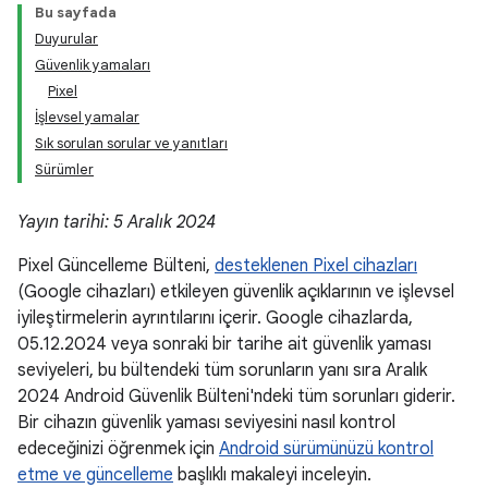
Bu sayfada
Duyurular
Güvenlik yamaları
Pixel
İşlevsel yamalar
Sık sorulan sorular ve yanıtları
Sürümler
Yayın tarihi: 5 Aralık 2024
Pixel Güncelleme Bülteni,
desteklenen Pixel cihazları
(Google cihazları) etkileyen güvenlik açıklarının ve işlevsel
iyileştirmelerin ayrıntılarını içerir. Google cihazlarda,
05.12.2024 veya sonraki bir tarihe ait güvenlik yaması
seviyeleri, bu bültendeki tüm sorunların yanı sıra Aralık
2024 Android Güvenlik Bülteni'ndeki tüm sorunları giderir.
Bir cihazın güvenlik yaması seviyesini nasıl kontrol
edeceğinizi öğrenmek için
Android sürümünüzü kontrol
etme ve güncelleme
başlıklı makaleyi inceleyin.