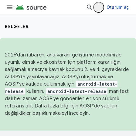
Oturum aç
BELGELER
2026'dan itibaren, ana kararlı geliştirme modelimizle
uyumlu olmak ve ekosistem için platform kararlılığını
sağlamak amacıyla kaynak kodunu 2. ve 4. çeyreklerde
AOSP'de yayınlayacağız. AOSP'yi oluşturmak ve
AOSP'ye katkıda bulunmak için
android-latest-
release
kullanın.
android-latest-release
manifest
dalı her zaman AOSP'ye gönderilen en son sürümü
referans alır. Daha fazla bilgi için
AOSP'de yapılan
değişiklikler
başlıklı makaleyi inceleyin.