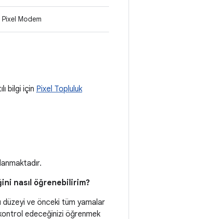
Pixel Modem
ı bilgi için
Pixel Topluluk
tlanmaktadır.
ini nasıl öğrenebilirim?
ı düzeyi ve önceki tüm yamalar
sıl kontrol edeceğinizi öğrenmek