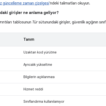
z güncelleme zaman çizelgesi
'ndeki talimatları okuyun.
aki girişler ne anlama geliyor?
yrıntıları tablosunun
Tür
sütunundaki girişler, güvenlik açığının sınıf
Tanım
Uzaktan kod yürütme
Ayrıcalık yükseltme
Bilgilerin açıklanması
Hizmet reddi
Sınıflandırma kullanılamıyor