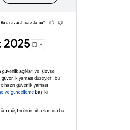
Bu size yardımcı oldu mu?
t 2025
güvenlik açıkları ve işlevsel
ki güvenlik yaması düzeyleri, bu
 cihazın güvenlik yaması
me ve güncelleme
başlıklı
üm müşterilerin cihazlarında bu