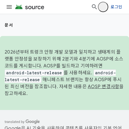
로그인
문서
2026년부터 트렁크 안정 개발 모델과 일치하고 생태계의 플
랫폼 안정성을 보장하기 위해 2분기와 4분기에 AOSP에 소스
코드를 게시합니다. AOSP를 빌드하고 기여하려면
android-latest-release
를 사용하세요.
android-
latest-release
매니페스트 브랜치는 항상 AOSP에 푸시
된 최신 버전을 참조합니다. 자세한 내용은
AOSP 변경사항
을
참고하세요.
Google은 AI 기술을 사용하여 콘텐츠를 사용자의 기본 언어