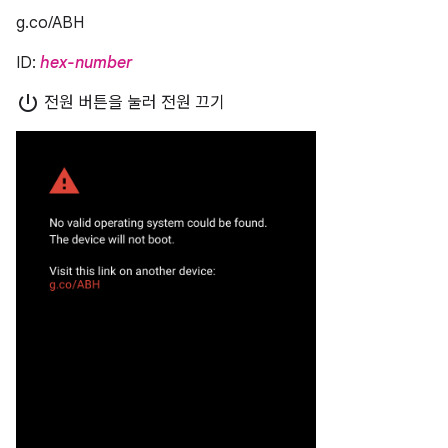
g.co/ABH
ID:
hex-number
power_settings_new
전원 버튼을 눌러 전원 끄기