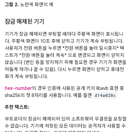
그림 2.
노란색 화면의 예
잠금 해제된 기기
기기가 잠금 해제되면 부팅할 때마다 주황색 화면이 표시됩니
다. 주황색 화면이 10초 후에 닫히고 기기가 계속 부팅됩니다.
사용자가 전원 버튼을 누르면 *전원 버튼을 눌러 일시중지* 텍
스트가 *전원 버튼을 눌러 계속* 으로 변경되고 화면이 닫히지
않습니다 (번인 등을 방지하기 위해 필요한 경우 기기가 화면을
어둡게 하거나 끌 수 있음). 다시 누르면 화면이 닫히고 휴대전
화가 계속 부팅됩니다.
hex-number
의 경우 인증에 사용된 공개 키의 libavb 표현 중
sha256의 첫 8자리를 사용합니다. 예를 들면
d14a028c
추천 텍스트:
부트로더의 잠금이 해제되어 있어 소프트웨어 무결성을 보장할
수 없습니다. 기기에 저장된 모든 데이터는 공격자가 사용할 수