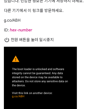
있습니다. 민감한 정보는 기기에 저장하지 마세요.
다른 기기에서 이 링크를 방문하세요.
g.co/ABH
ID:
hex-number
power_settings_new
전원 버튼을 눌러 일시중지