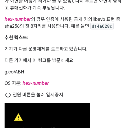
가 화면을 어둡게 하거나 끌 수 있음). 다시 누르면 화면이 닫히
고 휴대전화가 계속 부팅됩니다.
hex-number
의 경우 인증에 사용된 공개 키의 libavb 표현 중
sha256의 첫 8자리를 사용합니다. 예를 들면
d14a028c
추천 텍스트:
기기가 다른 운영체제를 로드하고 있습니다.
다른 기기에서 이 링크를 방문하세요.
g.co/ABH
OS 지문:
hex-number
power_settings_new
전원 버튼을 눌러 일시중지