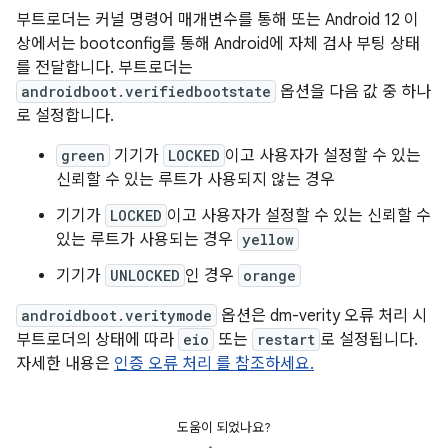
부트로더는 커널 명령어 매개변수를 통해 또는 Android 12 이
상에서는 bootconfig를 통해 Android에 자체 검사 부팅 상태
를 전달합니다. 부트로더는
androidboot.verifiedbootstate
옵션을 다음 값 중 하나
로 설정합니다.
green
기기가
LOCKED
이고 사용자가 설정할 수 있는
신뢰할 수 있는 루트가 사용되지 않는 경우
기기가
LOCKED
이고 사용자가 설정할 수 있는 신뢰할 수
있는 루트가 사용되는 경우
yellow
기기가
UNLOCKED
인 경우
orange
androidboot.veritymode
옵션은 dm-verity 오류 처리 시
부트로더의 상태에 따라
eio
또는
restart
로 설정됩니다.
자세한 내용은
인증 오류 처리 를 참조하세요.
도움이 되었나요?