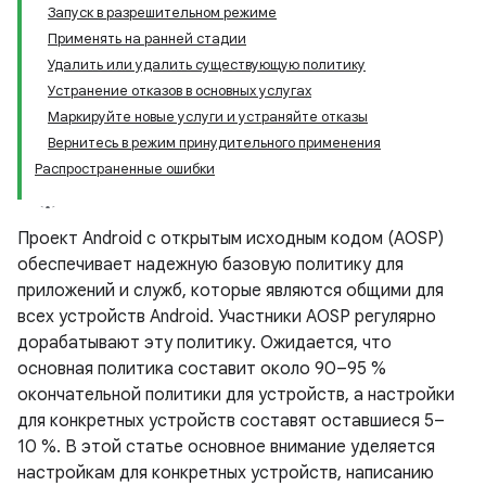
Запуск в разрешительном режиме
Применять на ранней стадии
Удалить или удалить существующую политику
Устранение отказов в основных услугах
Маркируйте новые услуги и устраняйте отказы
Вернитесь в режим принудительного применения
Распространенные ошибки
Проект Android с открытым исходным кодом (AOSP)
обеспечивает надежную базовую политику для
приложений и служб, которые являются общими для
всех устройств Android. Участники AOSP регулярно
дорабатывают эту политику. Ожидается, что
основная политика составит около 90–95 %
окончательной политики для устройств, а настройки
для конкретных устройств составят оставшиеся 5–
10 %. В этой статье основное внимание уделяется
настройкам для конкретных устройств, написанию