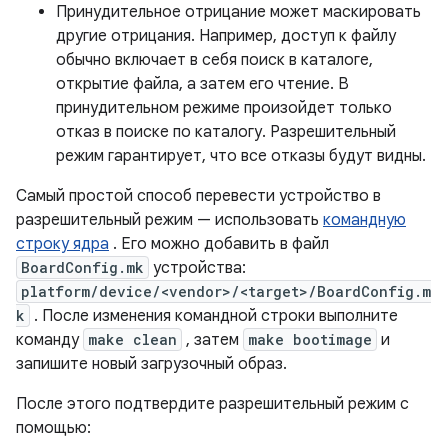
Принудительное отрицание может маскировать
другие отрицания. Например, доступ к файлу
обычно включает в себя поиск в каталоге,
открытие файла, а затем его чтение. В
принудительном режиме произойдет только
отказ в поиске по каталогу. Разрешительный
режим гарантирует, что все отказы будут видны.
Самый простой способ перевести устройство в
разрешительный режим — использовать
командную
строку ядра
. Его можно добавить в файл
BoardConfig.mk
устройства:
platform/device/<vendor>/<target>/BoardConfig.m
k
. После изменения командной строки выполните
команду
make clean
, затем
make bootimage
и
запишите новый загрузочный образ.
После этого подтвердите разрешительный режим с
помощью: