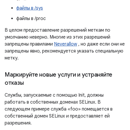
файлы в /sys
файлы в /proc
В целом предоставление разрешений меткам по
умолчанию неверно. Многие из этих разрешений
запрещены правилами
Neverallow
, но даже если они не
запрещены явно, рекомендуется указать специальную
метку.
Маркируйте новые услуги и устраняйте
отказы
Службы, запускаемые с помощью Init, должны
работать в собственных доменах SELinux. В
следующем примере служба «foo» помещается в
собственный домен SELinux и предоставляет ей
разрешения.