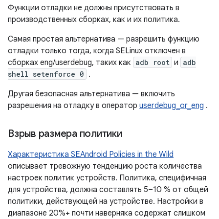
Функции отладки не должны присутствовать в
производственных сборках, как и их политика.
Самая простая альтернатива — разрешить функцию
отладки только тогда, когда SELinux отключен в
сборках eng/userdebug, таких как
adb root
и
adb
shell setenforce 0
.
Другая безопасная альтернатива — включить
разрешения на отладку в оператор
userdebug_or_eng
.
Взрыв размера политики
Характеристика SEAndroid Policies in the Wild
описывает тревожную тенденцию роста количества
настроек политик устройств. Политика, специфичная
для устройства, должна составлять 5–10 % от общей
политики, действующей на устройстве. Настройки в
диапазоне 20%+ почти наверняка содержат слишком