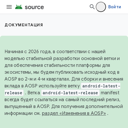
Войти
ДОКУМЕНТАЦИЯ
Начиная с 2026 года, в соответствии с нашей
моделью стабильной разработки основной ветки и
для обеспечения стабильности платформы для
экосистемы, мы будем публиковать исходный код в
AOSP во 2-м и 4-м кварталах. Для сборки и внесения
вклада в AOSP используйте ветку
android-latest-
release
. Ветка
android-latest-release
manifest
всегда будет ссылаться на самый последний релиз,
выпущенный в AOSP. Для получения дополнительной
информации см.
раздел «Изменения в AOSP»
.