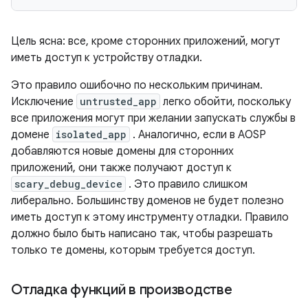
Цель ясна: все, кроме сторонних приложений, могут
иметь доступ к устройству отладки.
Это правило ошибочно по нескольким причинам.
Исключение
untrusted_app
легко обойти, поскольку
все приложения могут при желании запускать службы в
домене
isolated_app
. Аналогично, если в AOSP
добавляются новые домены для сторонних
приложений, они также получают доступ к
scary_debug_device
. Это правило слишком
либерально. Большинству доменов не будет полезно
иметь доступ к этому инструменту отладки. Правило
должно было быть написано так, чтобы разрешать
только те домены, которым требуется доступ.
Отладка функций в производстве