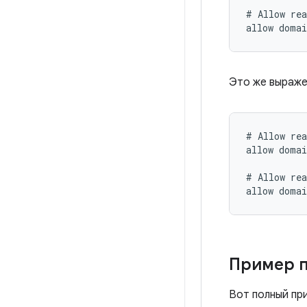
# Allow rea
Это же выраже
# Allow rea
allow domai
# Allow rea
Пример 
Вот полный пр