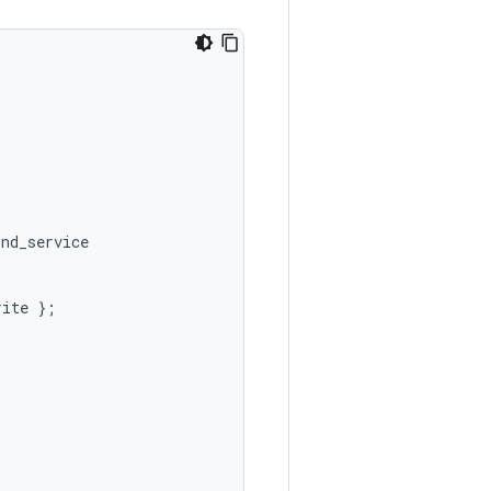
nd_service

ite };
