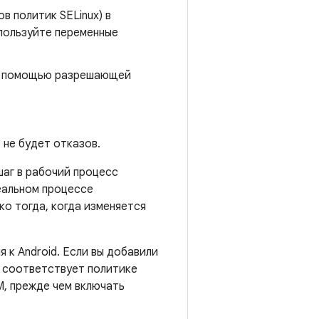
в политик SELinux) в
пользуйте переменные
 с помощью разрешающей
 не будет отказов.
шаг в рабочий процесс
еальном процессе
ко тогда, когда изменяется
я к Android. Если вы добавили
т соответствует политике
M, прежде чем включать