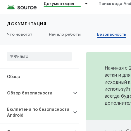
Документация
Поиск кода And
ДОКУМЕНТАЦИЯ
Что нового?
Начало работы
Безопасность
Начиная с 
ветки и дл
Обзор
исходный к
используйт
Обзор безопасности
всегда буд
дополните
Бюллетени по безопасности
Android