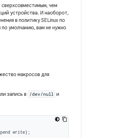
и сверхсовместимым, чем
ций устройства. И наоборот,
нения в политику SELinux по
 по умолчанию, вам не нужно
жество макросов для
ли запись в
/dev/null
и
pend write};
