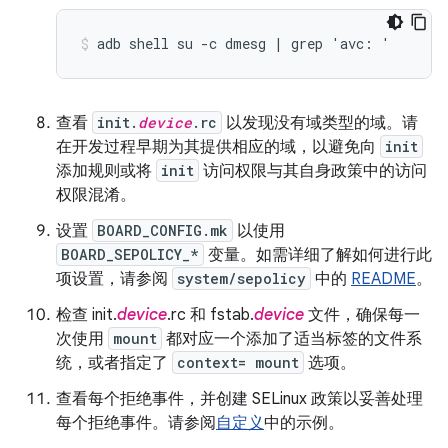
查看
init.
device
.rc
以发现没有域类型的域。请
在开发过程早期为其提供相应的域，以避免向
init
添加规则或将
init
访问权限与其自身政策中的访问
权限混淆。
设置
BOARD_CONFIG.mk
以使用
BOARD_SEPOLICY_*
变量。如需详细了解如何进行此
项设置，请参阅
system/sepolicy
中的
README
。
检查 init.
device
.rc 和 fstab.
device
文件，确保每一
次使用
mount
都对应一个添加了适当标签的文件系
统，或者指定了
context= mount
选项。
查看每个拒绝事件，并创建 SELinux 政策以妥善处理
每个拒绝事件。请参阅
自定义
中的示例。