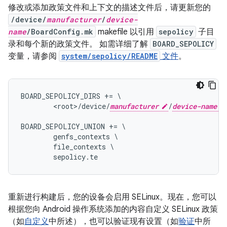
修改或添加政策文件和上下文的描述文件后，请更新您的
/device/
manufacturer
/
device-
name
/BoardConfig.mk
makefile 以引用
sepolicy
子目
录和每个新的政策文件。 如需详细了解
BOARD_SEPOLICY
变量，请参阅
system/sepolicy/README
文件
。
BOARD_SEPOLICY_DIRS += \

        <root>/device/
manufacturer
/
device-name
BOARD_SEPOLICY_UNION += \

        genfs_contexts \

        file_contexts \

重新进行构建后，您的设备会启用 SELinux。现在，您可以
根据您向 Android 操作系统添加的内容自定义 SELinux 政策
（如
自定义
中所述），也可以验证现有设置（如
验证
中所