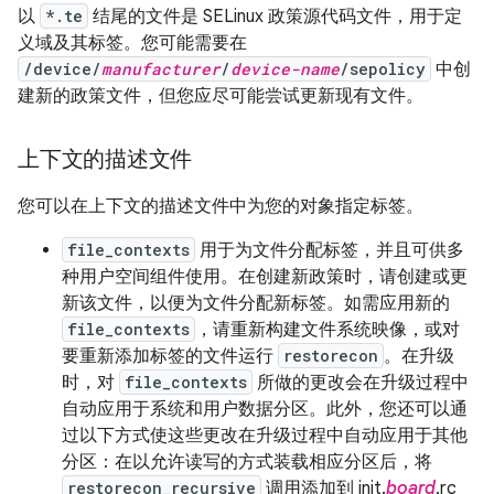
以
*.te
结尾的文件是 SELinux 政策源代码文件，用于定
义域及其标签。您可能需要在
/device/
manufacturer
/
device-name
/sepolicy
中创
建新的政策文件，但您应尽可能尝试更新现有文件。
上下文的描述文件
您可以在上下文的描述文件中为您的对象指定标签。
file_contexts
用于为文件分配标签，并且可供多
种用户空间组件使用。在创建新政策时，请创建或更
新该文件，以便为文件分配新标签。如需应用新的
file_contexts
，请重新构建文件系统映像，或对
要重新添加标签的文件运行
restorecon
。在升级
时，对
file_contexts
所做的更改会在升级过程中
自动应用于系统和用户数据分区。此外，您还可以通
过以下方式使这些更改在升级过程中自动应用于其他
分区：在以允许读写的方式装载相应分区后，将
restorecon_recursive
调用添加到 init.
board
.rc