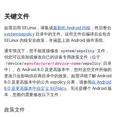
关键文件
如需启用 SELinux，请集成
最新的 Android 内核
，然后整合
system/sepolicy
目录中的文件。这些文件在编译后会包含
SELinux 内核安全政策，并涵盖上游 Android 操作系统。
通常情况下，您不能直接修改
system/sepolicy
文件，
但您可以添加或修改自己的设备专用政策文件（位于
/device/
manufacturer
/
device-name
/sepolicy
目录
中）。在 Android 8.0 及更高版本中，您对这些文件所做的
更改只会影响供应商目录中的政策。如需详细了解 Android
8.0 及更高版本中的公共 sepolicy 分离，请参阅
在 Android
8.0 及更高版本中自定义 SEPolicy
。无论是哪个 Android 版
本，您都仍需要修改以下文件：
政策文件