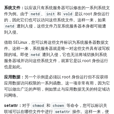
系统文件：
以应该只有系统服务器可以修改的一系列系统文
件为例。由于
netd
、
init
和
vold
是以 root 身份运行
的，因此它们也可以访问这些系统文件。这样一来，如果
netd
遭到入侵，这些文件乃至系统服务器本身都可能遭
到入侵。
借助 SELinux，您可以将这些文件标识为系统服务器数据文
件。这样一来，系统服务器就是唯一对这些文件具有读写权
限的域。即使
netd
遭到入侵，它也无法将域切换到系统
服务器域并访问这些系统文件，就算它是以 root 身份运行
也是如此。
应用数据：
另一个示例是必须以 root 身份运行但不应获得
应用数据访问权限的一系列函数。这一项非常有用，因为它
可以做出广泛的声明，例如禁止与应用数据无关的特定域访
问网络。
setattr：
对于
chmod
和
chown
等命令，您可以标识关
联域可以在哪些文件中进行
setattr
操作。这样一来，便