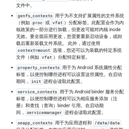
文件中。
genfs_contexts
用于为不支持扩展属性的文件系统
（例如
proc
或
vfat
）分配标签。此配置会作为内
核政策的一部分进行加载，但更改可能对内核 inode
无效。要全面应用更改，您需要重新启动设备，或卸
载后重新装载文件系统。 此外，通过使用
context=mount
选项，您还可以为装载的特定系统
文件（例如
vfat
）分配特定标签。
property_contexts
用于为 Android 系统属性分配
标签，以便控制哪些进程可以设置这些属性。在启动
期间，
init
进程会读取此配置。
service_contexts
用于为 Android binder 服务分配
标签，以便控制哪些进程可以为相应服务添加（注
册）和查找（查询）binder 引用。在启动期
间，
servicemanager
进程会读取此配置。
seapp_contexts
用于为应用进程和
/data/data