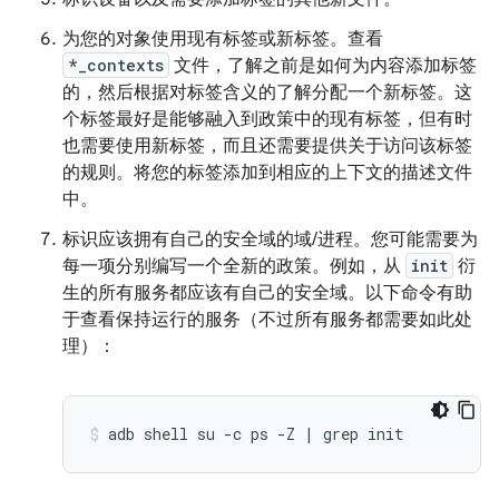
为您的对象使用现有标签或新标签。查看
*_contexts
文件，了解之前是如何为内容添加标签
的，然后根据对标签含义的了解分配一个新标签。这
个标签最好是能够融入到政策中的现有标签，但有时
也需要使用新标签，而且还需要提供关于访问该标签
的规则。将您的标签添加到相应的上下文的描述文件
中。
标识应该拥有自己的安全域的域/进程。您可能需要为
每一项分别编写一个全新的政策。例如，从
init
衍
生的所有服务都应该有自己的安全域。以下命令有助
于查看保持运行的服务（不过所有服务都需要如此处
理）：