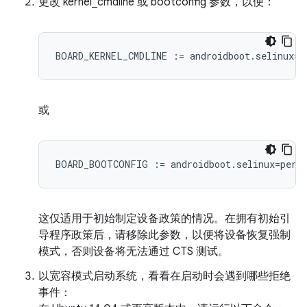
更改 kernel_cmdline 或 bootconfig 参数，以便：
BOARD_KERNEL_CMDLINE := androidboot.selinux=p
或
BOARD_BOOTCONFIG := androidboot.selinux=perm
这仅适用于初始制定设备政策的情况。在拥有初始引
导程序政策后，请移除此参数，以便将设备恢复强制
模式，否则设备将无法通过 CTS 测试。
以宽容模式启动系统，看看在启动时会遇到哪些拒绝
事件：