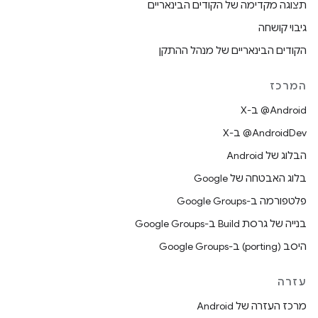
תצוגה מקדימה של הקודים הבינאריים
גיבוי קושחה
הקודים הבינאריים של מנהל ההתקן
המרכז
‫‎@Android ב-X
‫‎@AndroidDev ב-X
הבלוג של Android
בלוג האבטחה של Google
פלטפורמה ב-Google Groups
בנייה של גרסת Build ב-Google Groups
היסב (porting) ב-Google Groups
עזרה
מרכז העזרה של Android