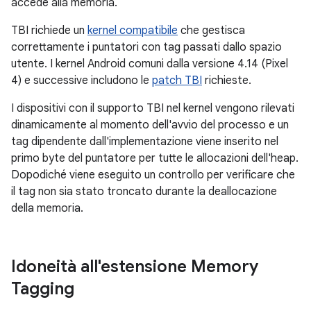
accede alla memoria.
TBI richiede un
kernel compatibile
che gestisca
correttamente i puntatori con tag passati dallo spazio
utente. I kernel Android comuni dalla versione 4.14 (Pixel
4) e successive includono le
patch TBI
richieste.
I dispositivi con il supporto TBI nel kernel vengono rilevati
dinamicamente al momento dell'avvio del processo e un
tag dipendente dall'implementazione viene inserito nel
primo byte del puntatore per tutte le allocazioni dell'heap.
Dopodiché viene eseguito un controllo per verificare che
il tag non sia stato troncato durante la deallocazione
della memoria.
Idoneità all'estensione Memory
Tagging