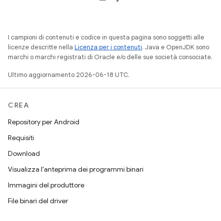
I campioni di contenuti e codice in questa pagina sono soggetti alle
licenze descritte nella
Licenza per i contenuti
. Java e OpenJDK sono
marchi o marchi registrati di Oracle e/o delle sue società consociate.
Ultimo aggiornamento 2026-06-18 UTC.
CREA
Repository per Android
Requisiti
Download
Visualizza l'anteprima dei programmi binari
Immagini del produttore
File binari del driver