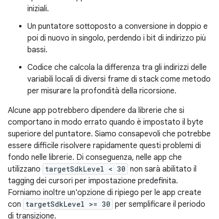
iniziali.
Un puntatore sottoposto a conversione in doppio e
poi di nuovo in singolo, perdendo i bit di indirizzo più
bassi.
Codice che calcola la differenza tra gli indirizzi delle
variabili locali di diversi frame di stack come metodo
per misurare la profondità della ricorsione.
Alcune app potrebbero dipendere da librerie che si
comportano in modo errato quando è impostato il byte
superiore del puntatore. Siamo consapevoli che potrebbe
essere difficile risolvere rapidamente questi problemi di
fondo nelle librerie. Di conseguenza, nelle app che
utilizzano
targetSdkLevel < 30
non sarà abilitato il
tagging dei cursori per impostazione predefinita.
Forniamo inoltre un'opzione di ripiego per le app create
con
targetSdkLevel >= 30
per semplificare il periodo
di transizione.