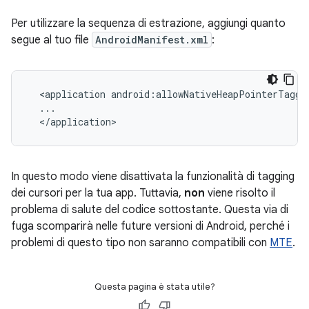
Per utilizzare la sequenza di estrazione, aggiungi quanto
segue al tuo file
AndroidManifest.xml
:
  <application android:allowNativeHeapPointerTaggin
  ...

  </application>
In questo modo viene disattivata la funzionalità di tagging
dei cursori per la tua app. Tuttavia,
non
viene risolto il
problema di salute del codice sottostante. Questa via di
fuga scomparirà nelle future versioni di Android, perché i
problemi di questo tipo non saranno compatibili con
MTE
.
Questa pagina è stata utile?