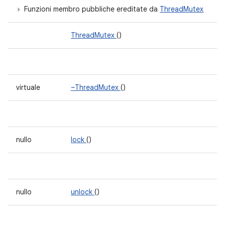
Funzioni membro pubbliche ereditate da
ThreadMutex
ThreadMutex
()
virtuale
~ThreadMutex
()
nullo
lock
()
nullo
unlock
()