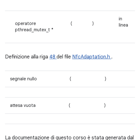
in
operatore
(
)
linea
pthread_mutex_t *
Definizione alla riga
48
del file
NfcAdaptation.h
.
segnale nullo
(
)
attesa vuota
(
)
La documentazione di questo corso è stata generata dal