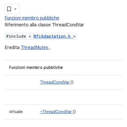
Funzioni membro pubbliche
Riferimento alla classe ThreadCondVar
#include <
NfcAdaptation.h
>
Eredita
ThreadMutex
.
Funzioni membro pubbliche
ThreadCondVar
()
virtuale
~ThreadCondVar
()