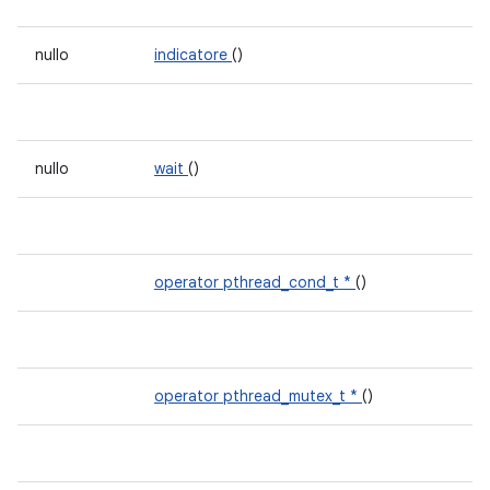
nullo
indicatore
()
nullo
wait
()
operator pthread_cond_t *
()
operator pthread_mutex_t *
()