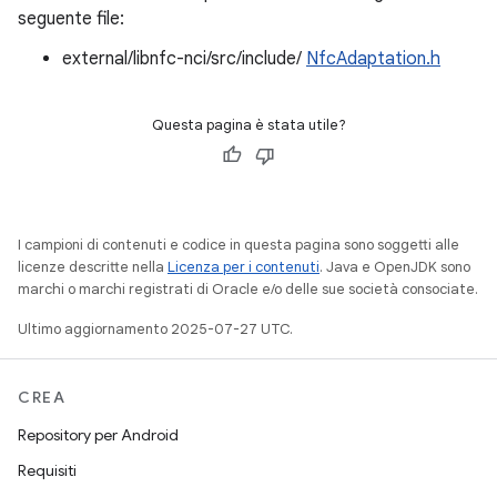
seguente file:
external/libnfc-nci/src/include/
NfcAdaptation.h
Questa pagina è stata utile?
I campioni di contenuti e codice in questa pagina sono soggetti alle
licenze descritte nella
Licenza per i contenuti
. Java e OpenJDK sono
marchi o marchi registrati di Oracle e/o delle sue società consociate.
Ultimo aggiornamento 2025-07-27 UTC.
CREA
Repository per Android
Requisiti