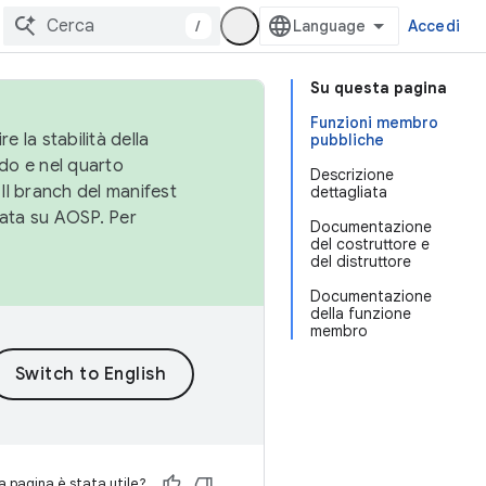
/
Accedi
Su questa pagina
Funzioni membro
e la stabilità della
pubbliche
do e nel quarto
Descrizione
 Il branch del manifest
dettagliata
cata su AOSP. Per
Documentazione
del costruttore e
del distruttore
Documentazione
della funzione
membro
 pagina è stata utile?