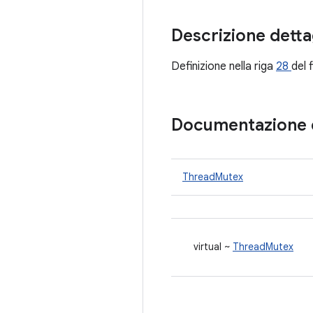
Descrizione detta
Definizione nella riga
28
del 
Documentazione de
ThreadMutex
virtual ~
ThreadMutex