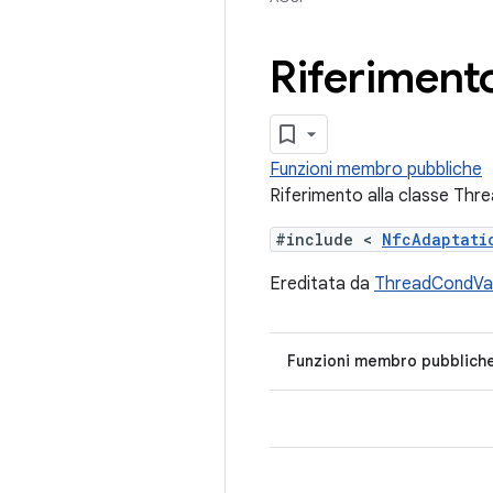
Riferimento
Funzioni membro pubbliche
Riferimento alla classe Th
#include <
NfcAdaptat
Ereditata da
ThreadCondV
Funzioni membro pubblich