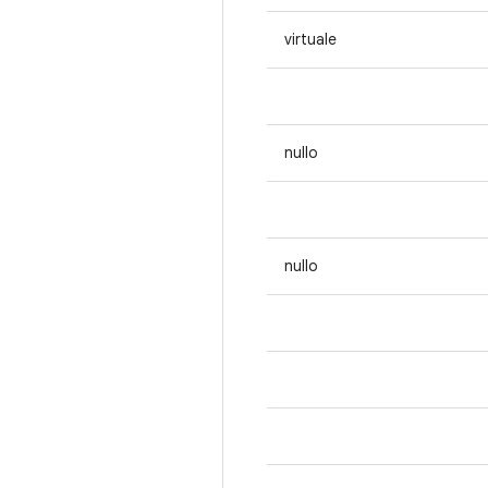
virtuale
nullo
nullo