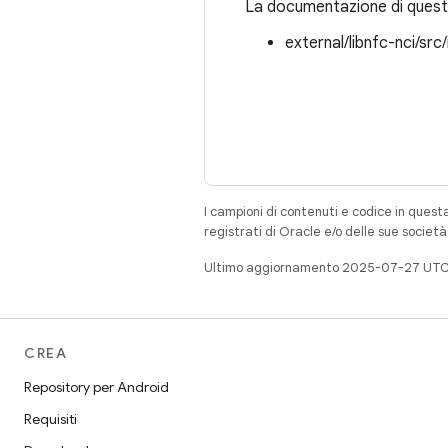
La documentazione di questo
external/libnfc-nci/src
I campioni di contenuti e codice in quest
registrati di Oracle e/o delle sue societ
Ultimo aggiornamento 2025-07-27 UTC
CREA
Repository per Android
Requisiti