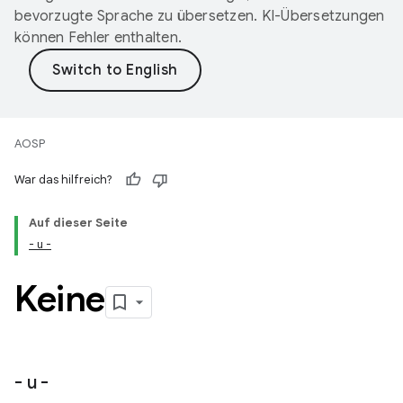
bevorzugte Sprache zu übersetzen. KI-Übersetzungen
können Fehler enthalten.
AOSP
War das hilfreich?
Auf dieser Seite
- u -
Keine
- u -