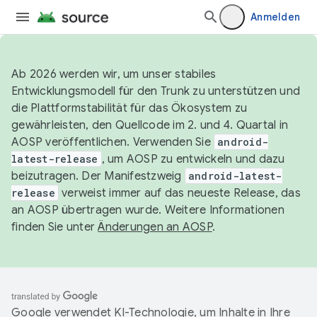
Anmelden
Ab 2026 werden wir, um unser stabiles
Entwicklungsmodell für den Trunk zu unterstützen und
die Plattformstabilität für das Ökosystem zu
gewährleisten, den Quellcode im 2. und 4. Quartal in
AOSP veröffentlichen. Verwenden Sie
android-
latest-release
, um AOSP zu entwickeln und dazu
beizutragen. Der Manifestzweig
android-latest-
release
verweist immer auf das neueste Release, das
an AOSP übertragen wurde. Weitere Informationen
finden Sie unter
Änderungen an AOSP
.
Google verwendet KI-Technologie, um Inhalte in Ihre