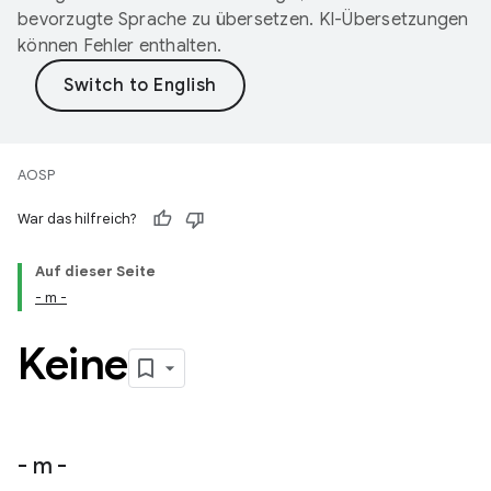
bevorzugte Sprache zu übersetzen. KI-Übersetzungen
können Fehler enthalten.
AOSP
War das hilfreich?
Auf dieser Seite
- m -
Keine
- m -