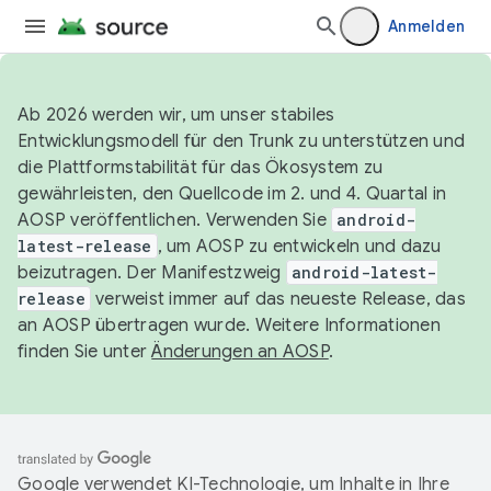
Anmelden
Ab 2026 werden wir, um unser stabiles
Entwicklungsmodell für den Trunk zu unterstützen und
die Plattformstabilität für das Ökosystem zu
gewährleisten, den Quellcode im 2. und 4. Quartal in
AOSP veröffentlichen. Verwenden Sie
android-
latest-release
, um AOSP zu entwickeln und dazu
beizutragen. Der Manifestzweig
android-latest-
release
verweist immer auf das neueste Release, das
an AOSP übertragen wurde. Weitere Informationen
finden Sie unter
Änderungen an AOSP
.
Google verwendet KI-Technologie, um Inhalte in Ihre