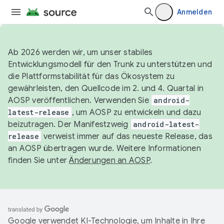
Anmelden
Ab 2026 werden wir, um unser stabiles
Entwicklungsmodell für den Trunk zu unterstützen und
die Plattformstabilität für das Ökosystem zu
gewährleisten, den Quellcode im 2. und 4. Quartal in
AOSP veröffentlichen. Verwenden Sie
android-
latest-release
, um AOSP zu entwickeln und dazu
beizutragen. Der Manifestzweig
android-latest-
release
verweist immer auf das neueste Release, das
an AOSP übertragen wurde. Weitere Informationen
finden Sie unter
Änderungen an AOSP
.
Google verwendet KI-Technologie, um Inhalte in Ihre