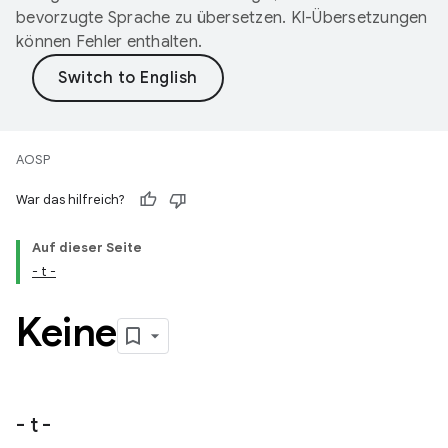
bevorzugte Sprache zu übersetzen. KI-Übersetzungen
können Fehler enthalten.
AOSP
War das hilfreich?
Auf dieser Seite
- t -
Keine
- t -