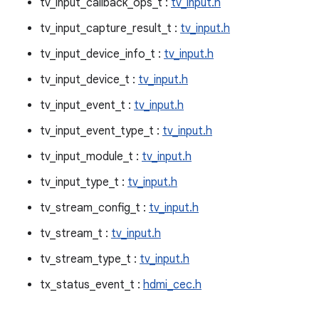
tv_input_callback_ops_t :
tv_input.h
tv_input_capture_result_t :
tv_input.h
tv_input_device_info_t :
tv_input.h
tv_input_device_t :
tv_input.h
tv_input_event_t :
tv_input.h
tv_input_event_type_t :
tv_input.h
tv_input_module_t :
tv_input.h
tv_input_type_t :
tv_input.h
tv_stream_config_t :
tv_input.h
tv_stream_t :
tv_input.h
tv_stream_type_t :
tv_input.h
tx_status_event_t :
hdmi_cec.h