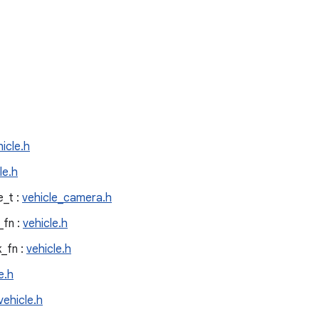
icle.h
le.h
_t :
vehicle_camera.h
_fn :
vehicle.h
_fn :
vehicle.h
e.h
vehicle.h