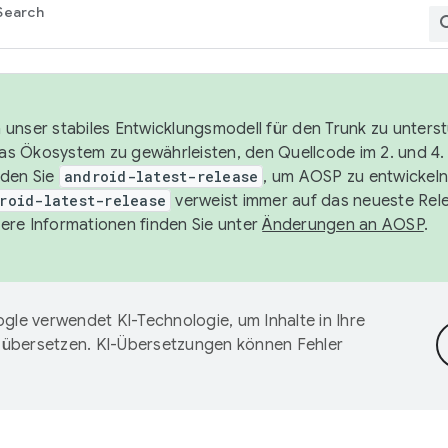
Search
unser stabiles Entwicklungsmodell für den Trunk zu unters
 das Ökosystem zu gewährleisten, den Quellcode im 2. und 4
nden Sie
android-latest-release
, um AOSP zu entwickeln
roid-latest-release
verweist immer auf das neueste Rel
ere Informationen finden Sie unter
Änderungen an AOSP
.
gle verwendet KI-Technologie, um Inhalte in Ihre
 übersetzen. KI-Übersetzungen können Fehler