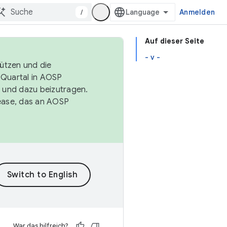
/
Anmelden
Auf dieser Seite
- v -
tützen und die
. Quartal in AOSP
 und dazu beizutragen.
ease, das an AOSP
War das hilfreich?