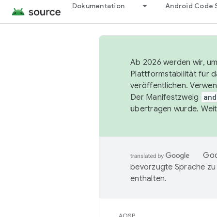
Dokumentation
Android Code 
Ab 2026 werden wir, um 
Plattformstabilität für
veröffentlichen. Verwe
Der Manifestzweig
and
übertragen wurde. Weit
Goo
bevorzugte Sprache zu
enthalten.
AOSP