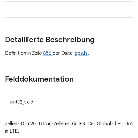
Detaillierte Beschreibung
Definition in Zeile
656
der Datei
gps.h
.
Felddokumentation
uint32_t cid
Zellen-ID in 2G. Utran-Zellen-ID in 3G. Cell Global Id EUTRA
in LTE.