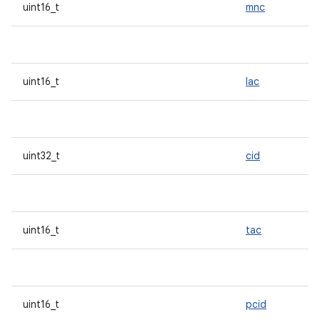
uint16_t
mnc
uint16_t
lac
uint32_t
cid
uint16_t
tac
uint16_t
pcid