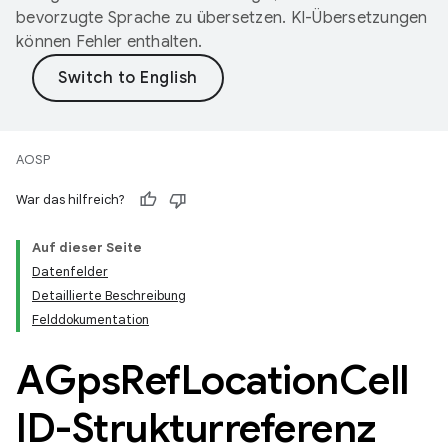
bevorzugte Sprache zu übersetzen. KI-Übersetzungen
können Fehler enthalten.
AOSP
War das hilfreich?
Auf dieser Seite
Datenfelder
Detaillierte Beschreibung
Felddokumentation
AGps
Ref
Location
Cell
ID-Strukturreferenz