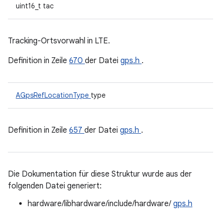
uint16_t tac
Tracking-Ortsvorwahl in LTE.
Definition in Zeile
670
der Datei
gps.h
.
AGpsRefLocationType
type
Definition in Zeile
657
der Datei
gps.h
.
Die Dokumentation für diese Struktur wurde aus der
folgenden Datei generiert:
hardware/libhardware/include/hardware/
gps.h