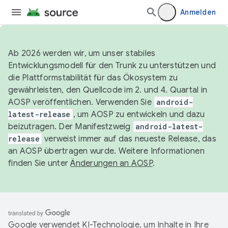
Anmelden
Ab 2026 werden wir, um unser stabiles
Entwicklungsmodell für den Trunk zu unterstützen und
die Plattformstabilität für das Ökosystem zu
gewährleisten, den Quellcode im 2. und 4. Quartal in
AOSP veröffentlichen. Verwenden Sie
android-
latest-release
, um AOSP zu entwickeln und dazu
beizutragen. Der Manifestzweig
android-latest-
release
verweist immer auf das neueste Release, das
an AOSP übertragen wurde. Weitere Informationen
finden Sie unter
Änderungen an AOSP
.
Google verwendet KI-Technologie, um Inhalte in Ihre