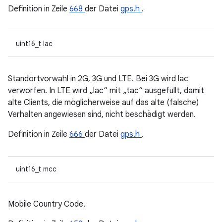
Definition in Zeile
668
der Datei
gps.h
.
uint16_t lac
Standortvorwahl in 2G, 3G und LTE. Bei 3G wird lac
verworfen. In LTE wird „lac“ mit „tac“ ausgefüllt, damit
alte Clients, die möglicherweise auf das alte (falsche)
Verhalten angewiesen sind, nicht beschädigt werden.
Definition in Zeile
666
der Datei
gps.h
.
uint16_t mcc
Mobile Country Code.