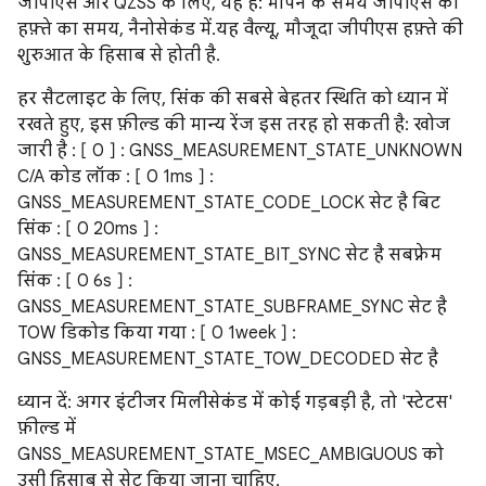
जीपीएस और QZSS के लिए, यह है: मापने के समय जीपीएस का
हफ़्ते का समय, नैनोसेकंड में. यह वैल्यू, मौजूदा जीपीएस हफ़्ते की
शुरुआत के हिसाब से होती है.
हर सैटलाइट के लिए, सिंक की सबसे बेहतर स्थिति को ध्यान में
रखते हुए, इस फ़ील्ड की मान्य रेंज इस तरह हो सकती है: खोज
जारी है : [ 0 ] : GNSS_MEASUREMENT_STATE_UNKNOWN
C/A कोड लॉक : [ 0 1ms ] :
GNSS_MEASUREMENT_STATE_CODE_LOCK सेट है बिट
सिंक : [ 0 20ms ] :
GNSS_MEASUREMENT_STATE_BIT_SYNC सेट है सबफ़्रेम
सिंक : [ 0 6s ] :
GNSS_MEASUREMENT_STATE_SUBFRAME_SYNC सेट है
TOW डिकोड किया गया : [ 0 1week ] :
GNSS_MEASUREMENT_STATE_TOW_DECODED सेट है
ध्यान दें: अगर इंटीजर मिलीसेकंड में कोई गड़बड़ी है, तो 'स्टेटस'
फ़ील्ड में
GNSS_MEASUREMENT_STATE_MSEC_AMBIGUOUS को
उसी हिसाब से सेट किया जाना चाहिए.