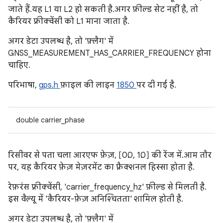
जाते हैं. यह L1 या L2 हो सकती है. अगर फ़ील्ड सेट नहीं है, तो
कैरियर फ़्रीक्वेंसी को L1 माना जाता है.
अगर डेटा उपलब्ध है, तो 'फ़्लैग' में
GNSS_MEASUREMENT_HAS_CARRIER_FREQUENCY होना
चाहिए.
परिभाषा,
gps.h
फ़ाइल की लाइन
1850
पर दी गई है.
double carrier_phase
रिसीवर से पता चला आरएफ फ़ेज़, [0.0, 1.0] की रेंज में. आम तौर
पर, यह कैरियर फ़ेज़ मेज़रमेंट का फ़्रैक्शनल हिस्सा होता है.
रेफ़रंस फ़्रीक्वेंसी, 'carrier_frequency_hz' फ़ील्ड से मिलती है.
इस वैल्यू में 'कैरियर-फ़ेज़ अनिश्चितता' शामिल होती है.
अगर डेटा उपलब्ध है, तो 'फ़्लैग' में