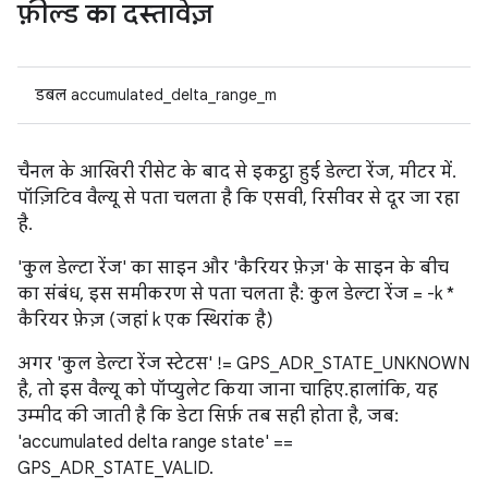
फ़ील्ड का दस्तावेज़
डबल accumulated_delta_range_m
चैनल के आखिरी रीसेट के बाद से इकट्ठा हुई डेल्टा रेंज, मीटर में.
पॉज़िटिव वैल्यू से पता चलता है कि एसवी, रिसीवर से दूर जा रहा
है.
'कुल डेल्टा रेंज' का साइन और 'कैरियर फ़ेज़' के साइन के बीच
का संबंध, इस समीकरण से पता चलता है: कुल डेल्टा रेंज = -k *
कैरियर फ़ेज़ (जहां k एक स्थिरांक है)
अगर 'कुल डेल्टा रेंज स्टेटस' != GPS_ADR_STATE_UNKNOWN
है, तो इस वैल्यू को पॉप्युलेट किया जाना चाहिए. हालांकि, यह
उम्मीद की जाती है कि डेटा सिर्फ़ तब सही होता है, जब:
'accumulated delta range state' ==
GPS_ADR_STATE_VALID.