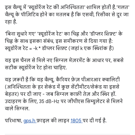
इस वैल्यू में 'स्यूडोरेंज रेट की अनिश्चितता' शामिल होती है. 'गलत'
वैल्यू के पॉज़िटिव होने का मतलब है कि एसवी, रिसीवर से दूर जा
रहा है.
'बिना सुधारे गए' 'स्यूडोरेंज रेट' का चिह्न और 'डॉप्लर शिफ़्ट' के
चिह्न के साथ इसका संबंध, इस समीकरण से दिया गया है:
स्यूडोरेंज रेट = -k * डॉप्लर शिफ़्ट (जहां k एक स्थिरांक है)
यह इस चैनल से मिले नए सिग्नल मेज़रमेंट के आधार पर, सबसे
सटीक स्यूडोरेंज रेट होना चाहिए.
यह ज़रूरी है कि यह वैल्यू, कैरियर फ़ेज़ पीआरआर क्वालिटी
(अनिश्चितता के हर सेकंड में कुछ सेंटीमीटर/सेकंड या इससे
बेहतर) पर दी जाए - जब सिग्नल काफ़ी तेज़ और स्थिर हों.
उदाहरण के लिए, 35 dB-Hz पर जीपीएस सिम्युलेटर से मिलने
वाले सिग्नल.
परिभाषा,
gps.h
फ़ाइल की लाइन
1805
पर दी गई है.