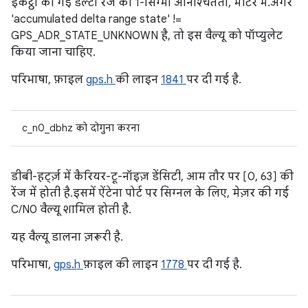
इकट्ठा की गई डेल्टा रेंज की 1-सिग्मा अनिश्चितता, मीटर में. अगर
'accumulated delta range state' !=
GPS_ADR_STATE_UNKNOWN है, तो इस वैल्यू को पॉप्युलेट
किया जाना चाहिए.
परिभाषा, फ़ाइल
gps.h
की लाइन
1841
पर दी गई है.
c_n0_dbhz को दोगुना करना
डीबी-हर्ट्ज़ में कैरियर-टू-नॉइज़ डेंसिटी, आम तौर पर [0, 63] की
रेंज में होती है. इसमें ऐंटेना पोर्ट पर सिग्नल के लिए, मेज़र की गई
C/N0 वैल्यू शामिल होती है.
यह वैल्यू डालना ज़रूरी है.
परिभाषा,
gps.h
फ़ाइल की लाइन
1778
पर दी गई है.