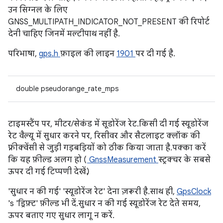
उन सिग्नल के लिए
GNSS_MULTIPATH_INDICATOR_NOT_PRESENT की रिपोर्ट
देनी चाहिए जिनमें मल्टीपाथ नहीं है.
परिभाषा,
gps.h
फ़ाइल की लाइन
1901
पर दी गई है.
double pseudorange_rate_mps
टाइमस्टैंप पर, मीटर/सेकंड में सूडोरेंज रेट. किसी दी गई स्यूडोरेंज
रेट वैल्यू में सुधार करने पर, रिसीवर और सैटलाइट क्लॉक की
फ़्रीक्वेंसी से जुड़ी गड़बड़ियों को ठीक किया जाता है. पक्का करें
कि यह फ़ील्ड अलग हो (
GnssMeasurement
स्ट्रक्चर के सबसे
ऊपर दी गई टिप्पणी देखें.)
'सुधार न की गई' 'स्यूडोरेंज रेट' देना ज़रूरी है. साथ ही,
GpsClock
's 'ड्रिफ़्ट' फ़ील्ड भी दें. सुधार न की गई स्यूडोरेंज रेट देते समय,
ऊपर बताए गए सुधार लागू न करें.