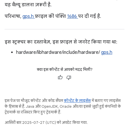
यह वैल्यू डालना ज़रूरी है.
परिभाषा,
gps.h
फ़ाइल की पंक्ति
1686
पर दी गई है.
इस स्ट्रक्चर का दस्तावेज़, इस फ़ाइल से जनरेट किया गया था:
hardware/libhardware/include/hardware/
gps.h
क्या इस कॉन्टेंट से आपको मदद मिली?
इस पेज पर मौजूद कॉन्टेंट और कोड सैंपल
कॉन्टेंट के लाइसेंस
में बताए गए लाइसेंस
के हिसाब से हैं. Java और OpenJDK, Oracle और/या इससे जुड़ी हुई कंपनियों के
ट्रेडमार्क या रजिस्टर किए हुए ट्रेडमार्क हैं.
आखिरी बार 2025-07-27 (UTC) को अपडेट किया गया.