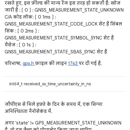
रखते हुए, इस फ़ील्ड की मान्य रेंज इस तरह हो सकती है: खोज
जारी है : [ 0 ] : GNSS_MEASUREMENT_STATE_UNKNOWN
C/A कोड लॉक: [ 0 1ms ] :
GNSS_MEASUREMENT_STATE_CODE_LOCK सेट है सिंबल
सिंक : [ 0 2ms ] :
GNSS_MEASUREMENT_STATE_SYMBOL_SYNC सेट है
मैसेज : [ 0 1s ] :
GNSS_MEASUREMENT_STATE_SBAS_SYNC सेट है
परिभाषा,
gps.h
फ़ाइल की लाइन
1763
पर दी गई है.
int64_t received_sv_time_uncertainty_in_ns
जीपीएस से मिले हफ़्ते के दिन के समय में, एक सिग्मा
अनिश्चितता नैनोसेकंड में.
अगर 'state' != GPS_MEASUREMENT_STATE_UNKNOWN