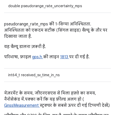
double pseudorange_rate_uncertainty_mps
pseudorange_rate_mps की 1-सिग्मा अनिश्चितता.
अनिश्चितता को एकदम सटीक (सिंगल साइड) वैल्यू के तौर पर
दिखाया जाता है.
यह वैल्यू डालना ज़रूरी है.
परिभाषा, फ़ाइल
gps.h
की लाइन
1813
पर दी गई है.
int64_t received_sv_time_in_ns
मेज़रमेंट के समय, जीएनएसएस से मिला हफ़्ते का समय,
नैनोसेकंड में. पक्का करें कि यह फ़ील्ड अलग हो (
GnssMeasurement
स्ट्रक्चर के सबसे ऊपर दी गई टिप्पणी देखें.)