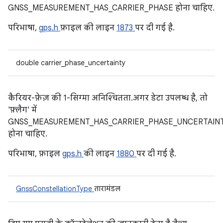
GNSS_MEASUREMENT_HAS_CARRIER_PHASE होना चाहिए.
परिभाषा,
gps.h
फ़ाइल की लाइन
1873
पर दी गई है.
double carrier_phase_uncertainty
कैरियर-फ़ेज़ की 1-सिग्मा अनिश्चितता. अगर डेटा उपलब्ध है, तो
'फ़्लैग' में
GNSS_MEASUREMENT_HAS_CARRIER_PHASE_UNCERTAIN
होना चाहिए.
परिभाषा, फ़ाइल
gps.h
की लाइन
1880
पर दी गई है.
GnssConstellationType
तारामंडल