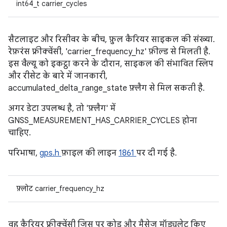
int64_t carrier_cycles
सैटलाइट और रिसीवर के बीच, फ़ुल कैरियर साइकल की संख्या.
रेफ़रंस फ़्रीक्वेंसी, 'carrier_frequency_hz' फ़ील्ड से मिलती है.
इस वैल्यू को इकट्ठा करने के दौरान, साइकल की संभावित स्लिप
और रीसेट के बारे में जानकारी,
accumulated_delta_range_state फ़्लैग से मिल सकती है.
अगर डेटा उपलब्ध है, तो 'फ़्लैग' में
GNSS_MEASUREMENT_HAS_CARRIER_CYCLES होना
चाहिए.
परिभाषा,
gps.h
फ़ाइल की लाइन
1861
पर दी गई है.
फ़्लोट carrier_frequency_hz
वह कैरियर फ़्रीक्वेंसी जिस पर कोड और मैसेज मॉड्यूलेट किए