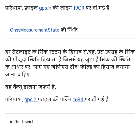
परिभाषा, फ़ाइल
gps.h
की लाइन
1909
पर दी गई है.
GnssMeasurementState
की स्थिति
हर सैटलाइट के सिंक स्टेटस के हिसाब से. यह, उस उपग्रह के सिंक
की मौजूदा स्थिति दिखाता है जिससे यह जुड़ा है. सिंक की स्थिति
के आधार पर, 'पाए गए जीपीएस टॉव' फ़ील्ड का हिसाब लगाया
जाना चाहिए.
यह वैल्यू डालना ज़रूरी है.
परिभाषा,
gps.h
फ़ाइल की पंक्ति
1694
पर दी गई है.
int16_t svid