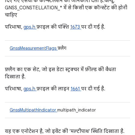
दिए गए एसवी के कॉन्स्टेलेशन की जानकारी देता है. वैल्यू,
GNSS_CONSTELLATION_* में से किसी एक कॉन्स्टेंट की होनी
चाहिए
परिभाषा,
gps.h
फ़ाइल की पंक्ति
1673
पर दी गई है.
GnssMeasurementFlags
फ़्लैग
फ़्लैग का एक सेट, जो इस डेटा स्ट्रक्चर में फ़ील्ड की वैधता
दिखाता है.
परिभाषा,
gps.h
फ़ाइल की लाइन
1661
पर दी गई है.
GnssMultipathIndicator
multipath_indicator
यह एक एनोटेशन है, जो इवेंट की 'मल्टीपाथ' स्थिति दिखाता है.