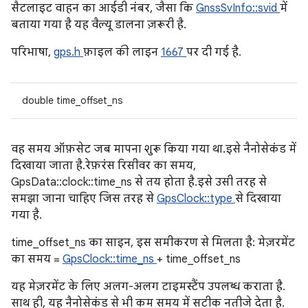
सैटलाइट वाहन का आईडी नंबर, जैसा कि
GnssSvInfo::svid
में
बताया गया है यह वैल्यू डालना ज़रूरी है.
परिभाषा,
gps.h
फ़ाइल की लाइन
1667
पर दी गई है.
double time_offset_ns
वह समय ऑफ़सेट जब मापना शुरू किया गया था. इसे नैनोसेकंड में
दिखाया जाता है. रेफ़रंस रिसीवर का समय,
GpsData::clock::time_ns से तय होता है. इसे उसी तरह से
समझा जाना चाहिए जिस तरह से
GpsClock::type
से दिखाया
गया है.
time_offset_ns का साइन, इस समीकरण से मिलता है: मेज़रमेंट
का समय =
GpsClock::time_ns
+ time_offset_ns
यह मेज़रमेंट के लिए अलग-अलग टाइमस्टैंप उपलब्ध कराता है.
साथ ही, यह नैनोसेकंड से भी कम समय में सटीक नतीजे देता है.