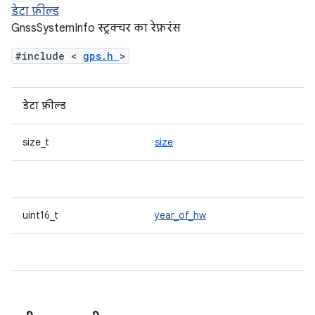
डेटा फ़ील्ड
GnssSystemInfo स्ट्रक्चर का रेफ़रंस
#include <
gps.h
>
डेटा फ़ील्ड
size_t
size
uint16_t
year_of_hw