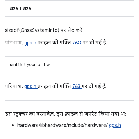
size_t size
sizeof(GnssSystemInfo) पर सेट करें
परिभाषा,
gps.h
फ़ाइल की पंक्ति
760
पर दी गई है.
uint16_t year_of_hw
परिभाषा,
gps.h
फ़ाइल की पंक्ति
763
पर दी गई है.
इस स्ट्रक्चर का दस्तावेज़, इस फ़ाइल से जनरेट किया गया था:
hardware/libhardware/include/hardware/
gps.h