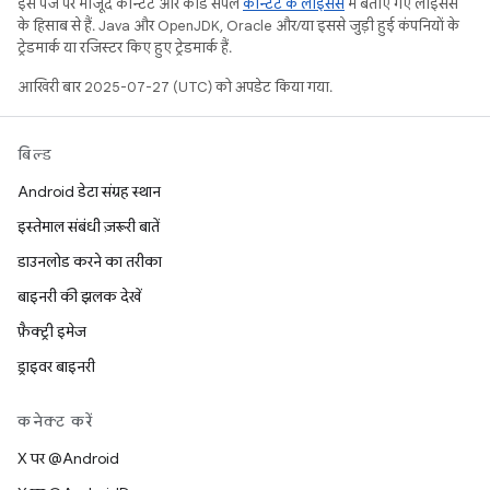
इस पेज पर मौजूद कॉन्टेंट और कोड सैंपल
कॉन्टेंट के लाइसेंस
में बताए गए लाइसेंस
के हिसाब से हैं. Java और OpenJDK, Oracle और/या इससे जुड़ी हुई कंपनियों के
ट्रेडमार्क या रजिस्टर किए हुए ट्रेडमार्क हैं.
आखिरी बार 2025-07-27 (UTC) को अपडेट किया गया.
बिल्ड
Android डेटा संग्रह स्थान
इस्तेमाल संबंधी ज़रूरी बातें
डाउनलोड करने का तरीका
बाइनरी की झलक देखें
फ़ैक्ट्री इमेज
ड्राइवर बाइनरी
कनेक्ट करें
X पर @Android