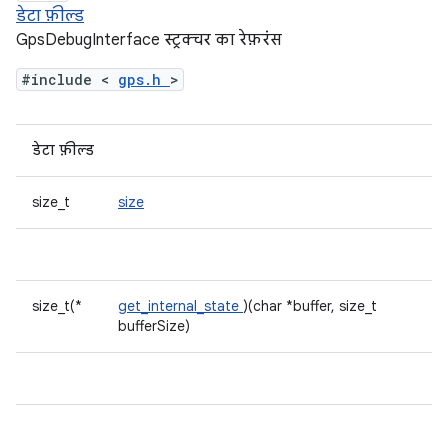
डेटा फ़ील्ड
GpsDebugInterface स्ट्रक्चर का रेफ़रंस
#include <
gps.h
>
डेटा फ़ील्ड
size_t
size
size_t(*
get_internal_state
)(char *buffer, size_t
bufferSize)