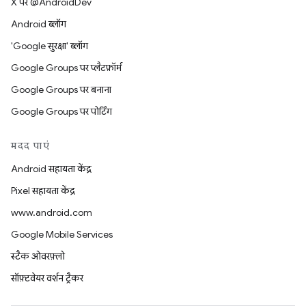
X पर @AndroidDev
Android ब्लॉग
'Google सुरक्षा' ब्लॉग
Google Groups पर प्लैटफ़ॉर्म
Google Groups पर बनाना
Google Groups पर पोर्टिंग
मदद पाएं
Android सहायता केंद्र
Pixel सहायता केंद्र
www.android.com
Google Mobile Services
स्टैक ओवरफ़्लो
सॉफ़्टवेयर वर्शन ट्रैकर