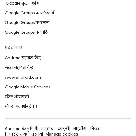
'Google सुरक्षा' ब्लॉग
Google Groups पर प्लैटफ़ॉर्म
Google Groups पर बनाना
Google Groups पर पोर्टिंग
मदद पाएं
Android सहायता केंद्र
Pixel सहायता केंद्र
www.android.com
Google Mobile Services
स्टैक ओवरफ़्लो
सॉफ़्टवेयर वर्शन ट्रैकर
Android के बारे में
समुदाय
कानूनी
लाइसेंस
निजता
साइट संबंधी सुझाव
Manage cookies