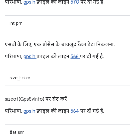
परिभाषा,
gps.h
फ़ाइल की लाइन
570
पर दी गई है.
int prn
एसवी के लिए, एक प्रोसेस के बावजूद रैंडम डेटा निकलना.
परिभाषा,
gps.h
फ़ाइल की लाइन
566
पर दी गई है.
size_t size
sizeof(GpsSvInfo) पर सेट करें
परिभाषा,
gps.h
फ़ाइल की लाइन
564
पर दी गई है.
float snr