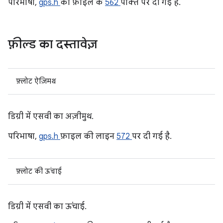
परिभाषा,
gps.h
की फ़ाइल के
562
पंक्ति पर दी गई है.
फ़ील्ड का दस्तावेज़
फ़्लोट ऐज़िमथ
डिग्री में एसवी का अज़ीमुथ.
परिभाषा,
gps.h
फ़ाइल की लाइन
572
पर दी गई है.
फ़्लोट की ऊंचाई
डिग्री में एसवी का ऊंचाई.