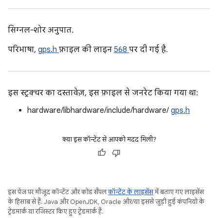
सिग्नल-शोर अनुपात.
परिभाषा,
gps.h
फ़ाइल की लाइन
568
पर दी गई है.
इस स्ट्रक्चर का दस्तावेज़, इस फ़ाइल से जनरेट किया गया था:
hardware/libhardware/include/hardware/
gps.h
क्या इस कॉन्टेंट से आपको मदद मिली?
इस पेज पर मौजूद कॉन्टेंट और कोड सैंपल
कॉन्टेंट के लाइसेंस
में बताए गए लाइसेंस
के हिसाब से हैं. Java और OpenJDK, Oracle और/या इससे जुड़ी हुई कंपनियों के
ट्रेडमार्क या रजिस्टर किए हुए ट्रेडमार्क हैं.