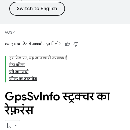
AOSP
क्या इस कॉन्टेंट से आपको मदद मिली?
इस पेज पर, यह जानकारी उपलब्ध है
डेटा फ़ील्ड
पूरी जानकारी
फ़ील्ड का दस्तावेज़
Gps
Sv
Info स्ट्रक्चर का
रेफ़रंस