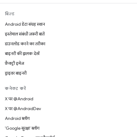
बिल्ड
Android डेटा संग्रह स्थान
इस्तेमाल संबंधी ज़रूरी बातें
डाउनलोड करने का तरीका
बाइनरी की झलक देखें
फ़ैक्ट्री इमेज
ड्राइवर बाइनरी
कनेक्ट करें
X पर @Android
X पर @AndroidDev
Android ब्लॉग
'Google सुरक्षा' ब्लॉग