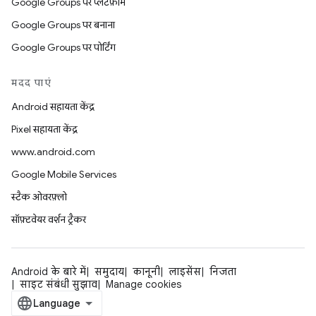
Google Groups पर प्लैटफ़ॉर्म
Google Groups पर बनाना
Google Groups पर पोर्टिंग
मदद पाएं
Android सहायता केंद्र
Pixel सहायता केंद्र
www.android.com
Google Mobile Services
स्टैक ओवरफ़्लो
सॉफ़्टवेयर वर्शन ट्रैकर
Android के बारे में
समुदाय
कानूनी
लाइसेंस
निजता
साइट संबंधी सुझाव
Manage cookies