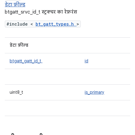
डेटा फ़ील्ड
btgatt_srvc_id_t स्ट्रक्चर का रेफ़रंस
#include <
bt_gatt_types.h
>
डेटा फ़ील्ड
btgatt_gatt_id_t
id
uint8_t
is_primary