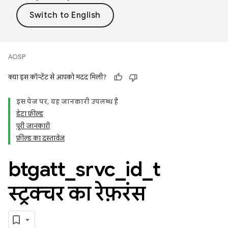
AOSP
क्या इस कॉन्टेंट से आपको मदद मिली?
इस पेज पर, यह जानकारी उपलब्ध है
डेटा फ़ील्ड
पूरी जानकारी
फ़ील्ड का दस्तावेज़
btgatt
_
srvc
_
id
_
t
स्ट्रक्चर का रेफ़रंस