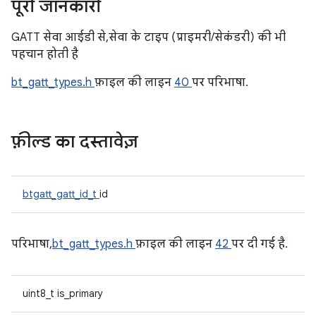
पूरी जानकारी
GATT सेवा आईडी से, सेवा के टाइप (प्राइमरी/सेकंडरी) की भी
पहचान होती है
bt_gatt_types.h
फ़ाइल की लाइन
40
पर परिभाषा.
फ़ील्ड का दस्तावेज़
btgatt_gatt_id_t
id
परिभाषा,
bt_gatt_types.h
फ़ाइल की लाइन
42
पर दी गई है.
uint8_t is_primary