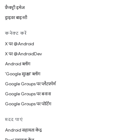
फ़ैक्ट्री इमेज
ड्राइवर बाइनरी
कनेक्ट करें
X पर @Android
X पर @AndroidDev
Android ब्लॉग
'Google सुरक्षा' ब्लॉग
Google Groups पर प्लैटफ़ॉर्म
Google Groups पर बनाना
Google Groups पर पोर्टिंग
मदद पाएं
Android सहायता केंद्र