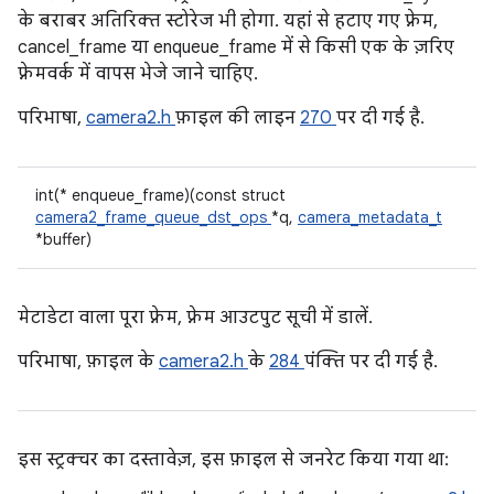
के बराबर अतिरिक्त स्टोरेज भी होगा. यहां से हटाए गए फ़्रेम,
cancel_frame या enqueue_frame में से किसी एक के ज़रिए
फ़्रेमवर्क में वापस भेजे जाने चाहिए.
परिभाषा,
camera2.h
फ़ाइल की लाइन
270
पर दी गई है.
int(* enqueue_frame)(const struct
camera2_frame_queue_dst_ops
*q,
camera_metadata_t
*buffer)
मेटाडेटा वाला पूरा फ़्रेम, फ़्रेम आउटपुट सूची में डालें.
परिभाषा, फ़ाइल के
camera2.h
के
284
पंक्ति पर दी गई है.
इस स्ट्रक्चर का दस्तावेज़, इस फ़ाइल से जनरेट किया गया था: