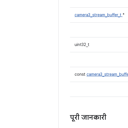
camera3_stream_buffer_t
*
uint32_t
const
camera3_stream_buff
पूरी जानकारी