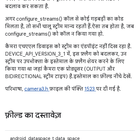
बदलाव कर सकता है.
अगर configure_streams() कॉल से कोई गड़बड़ी का कोड
मिलता है, तो सभी चालू स्ट्रीम मान्य रहती हैं. ऐसा तब होता है, जब
configure_streams() को कॉल न किया गया हो.
कैमरा एचएएल डिवाइस को स्ट्रीम का एंडपॉइंट नहीं दिख रहा है.
DEVICE_API_VERSION_3_1 में, इस फ़्लैग को बदलकर, उन
स्ट्रीम पर उपभोक्ता के इस्तेमाल के फ़्लैग शेयर करने के लिए
किया गया था जहां कैमरा एक प्रोड्यूसर (OUTPUT और
BIDIRECTIONAL स्ट्रीम टाइप) है. इस्तेमाल का फ़ील्ड नीचे देखें.
परिभाषा,
camera3.h
फ़ाइल की पंक्ति
1523
पर दी गई है.
फ़ील्ड का दस्तावेज़
android_dataspace_t data_space