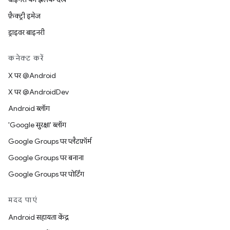
फ़ैक्ट्री इमेज
ड्राइवर बाइनरी
कनेक्ट करें
X पर @Android
X पर @AndroidDev
Android ब्लॉग
'Google सुरक्षा' ब्लॉग
Google Groups पर प्लैटफ़ॉर्म
Google Groups पर बनाना
Google Groups पर पोर्टिंग
मदद पाएं
Android सहायता केंद्र