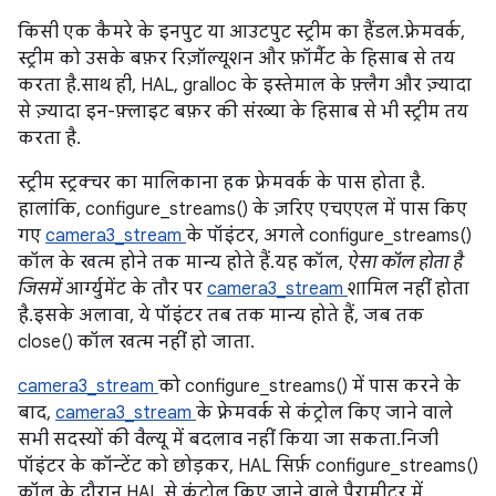
किसी एक कैमरे के इनपुट या आउटपुट स्ट्रीम का हैंडल. फ़्रेमवर्क,
स्ट्रीम को उसके बफ़र रिज़ॉल्यूशन और फ़ॉर्मैट के हिसाब से तय
करता है. साथ ही, HAL, gralloc के इस्तेमाल के फ़्लैग और ज़्यादा
से ज़्यादा इन-फ़्लाइट बफ़र की संख्या के हिसाब से भी स्ट्रीम तय
करता है.
स्ट्रीम स्ट्रक्चर का मालिकाना हक फ़्रेमवर्क के पास होता है.
हालांकि, configure_streams() के ज़रिए एचएएल में पास किए
गए
camera3_stream
के पॉइंटर, अगले configure_streams()
कॉल के खत्म होने तक मान्य होते हैं. यह कॉल,
ऐसा कॉल होता है
जिसमें
आर्ग्युमेंट के तौर पर
camera3_stream
शामिल नहीं होता
है. इसके अलावा, ये पॉइंटर तब तक मान्य होते हैं, जब तक
close() कॉल खत्म नहीं हो जाता.
camera3_stream
को configure_streams() में पास करने के
बाद,
camera3_stream
के फ़्रेमवर्क से कंट्रोल किए जाने वाले
सभी सदस्यों की वैल्यू में बदलाव नहीं किया जा सकता. निजी
पॉइंटर के कॉन्टेंट को छोड़कर, HAL सिर्फ़ configure_streams()
कॉल के दौरान HAL से कंट्रोल किए जाने वाले पैरामीटर में