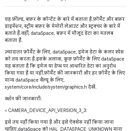
यह फ़ील्ड, बफ़र के कॉन्टेंट के बारे में बताता है. फ़ॉर्मैट और बफ़र
डाइमेंशन, स्ट्रीम बफ़र के मेमोरी लेआउट और स्ट्रक्चर के बारे में
बताते हैं. वहीं, dataSpace, बफ़र में मौजूद डेटा का मतलब
बताता है.
ज़्यादातर फ़ॉर्मैट के लिए, dataSpace, इमेज डेटा के कलर स्पेस
को तय करता है. इसके अलावा, कुछ फ़ॉर्मैट के लिए dataSpace
यह बताता है कि इमेज या डेप्थ पर आधारित डेटा का अनुरोध
किया गया है या नहीं. फ़ॉर्मैट की जानकारी और हर फ़ॉर्मैट के लिए
मान्य dataSpace वैल्यू के लिए,
system/core/include/system/graphics.h देखें.
वर्शन की जानकारी:
< CAMERA_DEVICE_API_VERSION_3_3:
इसे तय नहीं किया गया है और इसे ऐक्सेस नहीं किया जाना
चाहिए. dataSpace को HAL_DATASPACE_UNKNOWN माना