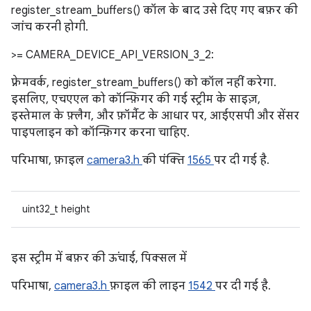
register_stream_buffers() कॉल के बाद उसे दिए गए बफ़र की
जांच करनी होगी.
>= CAMERA_DEVICE_API_VERSION_3_2:
फ़्रेमवर्क, register_stream_buffers() को कॉल नहीं करेगा.
इसलिए, एचएएल को कॉन्फ़िगर की गई स्ट्रीम के साइज़,
इस्तेमाल के फ़्लैग, और फ़ॉर्मैट के आधार पर, आईएसपी और सेंसर
पाइपलाइन को कॉन्फ़िगर करना चाहिए.
परिभाषा, फ़ाइल
camera3.h
की पंक्ति
1565
पर दी गई है.
uint32_t height
इस स्ट्रीम में बफ़र की ऊंचाई, पिक्सल में
परिभाषा,
camera3.h
फ़ाइल की लाइन
1542
पर दी गई है.