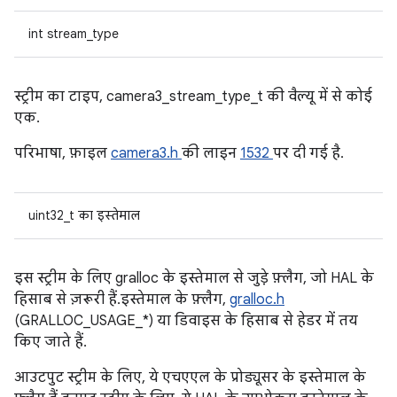
int stream_type
स्ट्रीम का टाइप, camera3_stream_type_t की वैल्यू में से कोई
एक.
परिभाषा, फ़ाइल
camera3.h
की लाइन
1532
पर दी गई है.
uint32_t का इस्तेमाल
इस स्ट्रीम के लिए gralloc के इस्तेमाल से जुड़े फ़्लैग, जो HAL के
हिसाब से ज़रूरी हैं. इस्तेमाल के फ़्लैग,
gralloc.h
(GRALLOC_USAGE_*) या डिवाइस के हिसाब से हेडर में तय
किए जाते हैं.
आउटपुट स्ट्रीम के लिए, ये एचएएल के प्रोड्यूसर के इस्तेमाल के