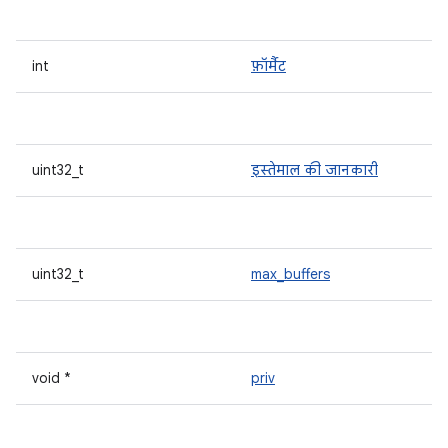
int
फ़ॉर्मैट
uint32_t
इस्तेमाल की जानकारी
uint32_t
max_buffers
void *
priv