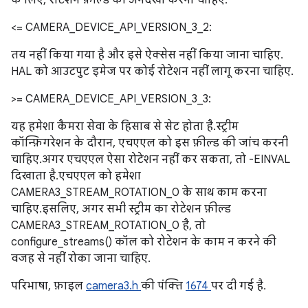
के लिए, रोटेशन फ़ील्ड को अनदेखा करना चाहिए.
<= CAMERA_DEVICE_API_VERSION_3_2:
तय नहीं किया गया है और इसे ऐक्सेस नहीं किया जाना चाहिए.
HAL को आउटपुट इमेज पर कोई रोटेशन नहीं लागू करना चाहिए.
>= CAMERA_DEVICE_API_VERSION_3_3:
यह हमेशा कैमरा सेवा के हिसाब से सेट होता है. स्ट्रीम
कॉन्फ़िगरेशन के दौरान, एचएएल को इस फ़ील्ड की जांच करनी
चाहिए. अगर एचएएल ऐसा रोटेशन नहीं कर सकता, तो -EINVAL
दिखाता है. एचएएल को हमेशा
CAMERA3_STREAM_ROTATION_0 के साथ काम करना
चाहिए. इसलिए, अगर सभी स्ट्रीम का रोटेशन फ़ील्ड
CAMERA3_STREAM_ROTATION_0 है, तो
configure_streams() कॉल को रोटेशन के काम न करने की
वजह से नहीं रोका जाना चाहिए.
परिभाषा, फ़ाइल
camera3.h
की पंक्ति
1674
पर दी गई है.