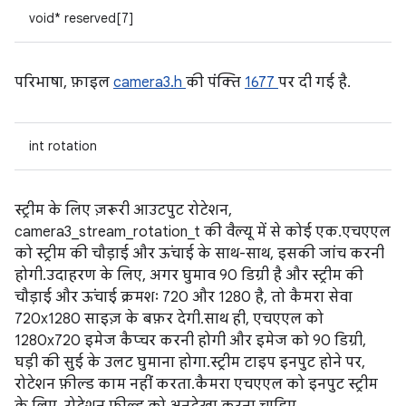
void* reserved[7]
परिभाषा, फ़ाइल
camera3.h
की पंक्ति
1677
पर दी गई है.
int rotation
स्ट्रीम के लिए ज़रूरी आउटपुट रोटेशन,
camera3_stream_rotation_t की वैल्यू में से कोई एक. एचएएल
को स्ट्रीम की चौड़ाई और ऊंचाई के साथ-साथ, इसकी जांच करनी
होगी. उदाहरण के लिए, अगर घुमाव 90 डिग्री है और स्ट्रीम की
चौड़ाई और ऊंचाई क्रमशः 720 और 1280 है, तो कैमरा सेवा
720x1280 साइज़ के बफ़र देगी. साथ ही, एचएएल को
1280x720 इमेज कैप्चर करनी होगी और इमेज को 90 डिग्री,
घड़ी की सुई के उलट घुमाना होगा. स्ट्रीम टाइप इनपुट होने पर,
रोटेशन फ़ील्ड काम नहीं करता. कैमरा एचएएल को इनपुट स्ट्रीम