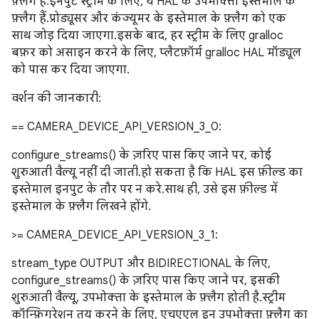
फ़्लैग हैं. इनपुट स्ट्रीम के लिए, ये HAL के उपभोक्ता इस्तेमाल के
फ़्लैग हैं. प्रोड्यूसर और कंज्यूमर के इस्तेमाल के फ़्लैग को एक
साथ जोड़ दिया जाएगा. इसके बाद, हर स्ट्रीम के लिए gralloc
बफ़र को असाइन करने के लिए, प्लैटफ़ॉर्म gralloc HAL मॉड्यूल
को पास कर दिया जाएगा.
वर्शन की जानकारी:
== CAMERA_DEVICE_API_VERSION_3_0:
configure_streams() के ज़रिए पास किए जाने पर, कोई
शुरुआती वैल्यू नहीं दी जाती. हो सकता है कि HAL इस फ़ील्ड का
इस्तेमाल इनपुट के तौर पर न करे. साथ ही, उसे इस फ़ील्ड में
इस्तेमाल के फ़्लैग लिखने होंगे.
>= CAMERA_DEVICE_API_VERSION_3_1:
stream_type OUTPUT और BIDIRECTIONAL के लिए,
configure_streams() के ज़रिए पास किए जाने पर, इसकी
शुरुआती वैल्यू, उपभोक्ता के इस्तेमाल के फ़्लैग होती है. स्ट्रीम
कॉन्फ़िगरेशन तय करने के लिए, एचएएल इन उपभोक्ता फ़्लैग का