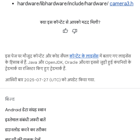
hardware/libhardware/include/hardware/
camera3.h
क्या इस कॉन्टेंट से आपको मदद मिली?
इस पेज पर मौजूद कॉन्टेंट और कोड सैंपल
कॉन्टेंट के लाइसेंस
में बताए गए लाइसेंस
के हिसाब से हैं. Java और OpenJDK, Oracle और/या इससे जुड़ी हुई कंपनियों के
ट्रेडमार्क या रजिस्टर किए हुए ट्रेडमार्क हैं.
आखिरी बार 2025-07-27 (UTC) को अपडेट किया गया.
बिल्ड
Android डेटा संग्रह स्थान
इस्तेमाल संबंधी ज़रूरी बातें
डाउनलोड करने का तरीका
बाइनरी की झलक देखें