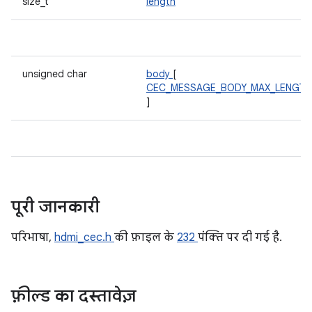
size_t
length
unsigned char
body
[
CEC_MESSAGE_BODY_MAX_LENGTH
]
पूरी जानकारी
परिभाषा,
hdmi_cec.h
की फ़ाइल के
232
पंक्ति पर दी गई है.
फ़ील्ड का दस्तावेज़