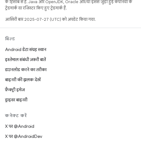
के हिसाब से हैं. Java और OpenJDK, Oracle और/या इससे जुड़ी हुई कंपनियों के
ट्रेडमार्क या रजिस्टर किए हुए ट्रेडमार्क हैं.
आखिरी बार 2025-07-27 (UTC) को अपडेट किया गया.
बिल्ड
Android डेटा संग्रह स्थान
इस्तेमाल संबंधी ज़रूरी बातें
डाउनलोड करने का तरीका
बाइनरी की झलक देखें
फ़ैक्ट्री इमेज
ड्राइवर बाइनरी
कनेक्ट करें
X पर @Android
X पर @AndroidDev