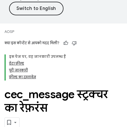
AOSP
क्या इस कॉन्टेंट से आपको मदद मिली?
इस पेज पर, यह जानकारी उपलब्ध है
डेटा फ़ील्ड
पूरी जानकारी
फ़ील्ड का दस्तावेज़
cec
_
message स्ट्रक्चर
का रेफ़रंस