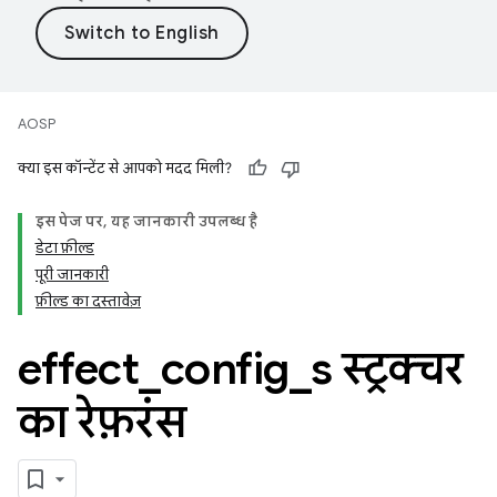
AOSP
क्या इस कॉन्टेंट से आपको मदद मिली?
इस पेज पर, यह जानकारी उपलब्ध है
डेटा फ़ील्ड
पूरी जानकारी
फ़ील्ड का दस्तावेज़
effect
_
config
_
s स्ट्रक्चर
का रेफ़रंस