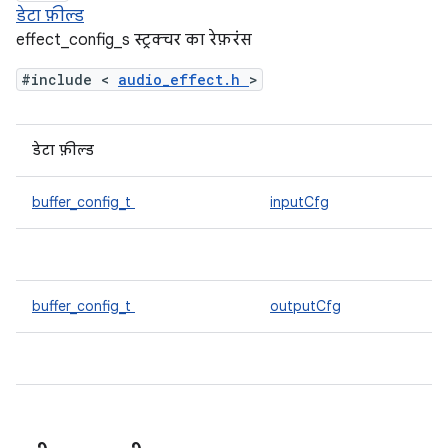
डेटा फ़ील्ड
effect_config_s स्ट्रक्चर का रेफ़रंस
#include <
audio_effect.h
>
डेटा फ़ील्ड
buffer_config_t
inputCfg
buffer_config_t
outputCfg