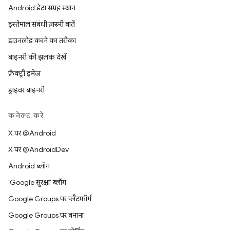
Android डेटा संग्रह स्थान
इस्तेमाल संबंधी ज़रूरी बातें
डाउनलोड करने का तरीका
बाइनरी की झलक देखें
फ़ैक्ट्री इमेज
ड्राइवर बाइनरी
कनेक्ट करें
X पर @Android
X पर @AndroidDev
Android ब्लॉग
'Google सुरक्षा' ब्लॉग
Google Groups पर प्लैटफ़ॉर्म
Google Groups पर बनाना