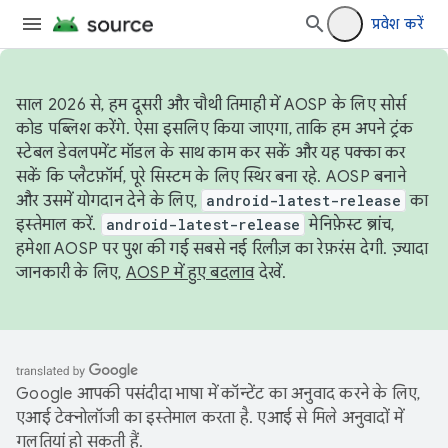
प्रवेश करें
साल 2026 से, हम दूसरी और चौथी तिमाही में AOSP के लिए सोर्स
कोड पब्लिश करेंगे. ऐसा इसलिए किया जाएगा, ताकि हम अपने ट्रंक
स्टेबल डेवलपमेंट मॉडल के साथ काम कर सकें और यह पक्का कर
सकें कि प्लैटफ़ॉर्म, पूरे सिस्टम के लिए स्थिर बना रहे. AOSP बनाने
और उसमें योगदान देने के लिए,
android-latest-release
का
इस्तेमाल करें.
android-latest-release
मेनिफ़ेस्ट ब्रांच,
हमेशा AOSP पर पुश की गई सबसे नई रिलीज़ का रेफ़रंस देगी. ज़्यादा
जानकारी के लिए,
AOSP में हुए बदलाव
देखें.
Google आपकी पसंदीदा भाषा में कॉन्टेंट का अनुवाद करने के लिए,
एआई टेक्नोलॉजी का इस्तेमाल करता है. एआई से मिले अनुवादों में
गलतियां हो सकती हैं.