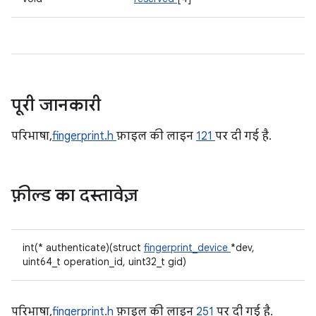
पूरी जानकारी
परिभाषा,
fingerprint.h
फ़ाइल की लाइन
121
पर दी गई है.
फ़ील्ड का दस्तावेज़
int(* authenticate)(struct
fingerprint_device
*dev,
uint64_t operation_id, uint32_t gid)
परिभाषा,
fingerprint.h
फ़ाइल की लाइन
251
पर दी गई है.