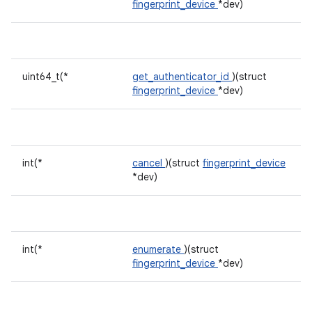
fingerprint_device
*dev)
uint64_t(*
get_authenticator_id
)(struct
fingerprint_device
*dev)
int(*
cancel
)(struct
fingerprint_device
*dev)
int(*
enumerate
)(struct
fingerprint_device
*dev)