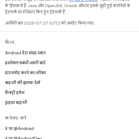
के हिसाब से हैं. Java और OpenJDK, Oracle और/या इससे जुड़ी हुई कंपनियों के
ट्रेडमार्क या रजिस्टर किए हुए ट्रेडमार्क हैं.
आखिरी बार 2025-07-27 (UTC) को अपडेट किया गया.
बिल्ड
Android डेटा संग्रह स्थान
इस्तेमाल संबंधी ज़रूरी बातें
डाउनलोड करने का तरीका
बाइनरी की झलक देखें
फ़ैक्ट्री इमेज
ड्राइवर बाइनरी
कनेक्ट करें
X पर @Android
X पर @AndroidDev