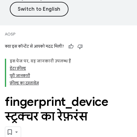
AOSP
क्या इस कॉन्टेंट से आपको मदद मिली?
इस पेज पर, यह जानकारी उपलब्ध है
डेटा फ़ील्ड
पूरी जानकारी
फ़ील्ड का दस्तावेज़
fingerprint
_
device
स्ट्रक्चर का रेफ़रंस