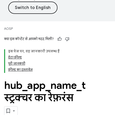
AOSP
क्या इस कॉन्टेंट से आपको मदद मिली?
इस पेज पर, यह जानकारी उपलब्ध है
डेटा फ़ील्ड
पूरी जानकारी
फ़ील्ड का दस्तावेज़
hub
_
app
_
name
_
t
स्ट्रक्चर का रेफ़रंस