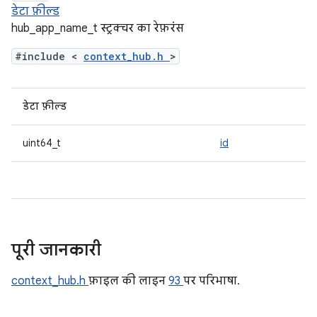
डेटा फ़ील्ड
hub_app_name_t स्ट्रक्चर का रेफ़रंस
#include <
context_hub.h
>
डेटा फ़ील्ड
uint64_t
id
पूरी जानकारी
context_hub.h
फ़ाइल की लाइन
93
पर परिभाषा.