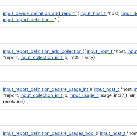
input_device_definition_add_report
)(
input_host_t
*host,
input_d
input_report_definition_t
*r)
input_report_definition_add_collection
)(
input_host_t
*host,
inpu
*report,
input_collection_id_t
id, int32_t arity)
input_report_definition_declare_usage_int
)(
input_host_t
*host,
i
*report,
input_collection_id_t
id,
input_usage_t
usage, int32_t min,
resolution)
input_report_definition_declare_usages_bool
)(
input_host_t
*hos