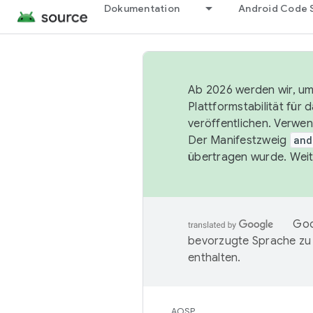
Dokumentation
Android Code 
Ab 2026 werden wir, um 
Plattformstabilität für
veröffentlichen. Verwe
Der Manifestzweig
and
übertragen wurde. Weit
Goo
bevorzugte Sprache zu
enthalten.
AOSP