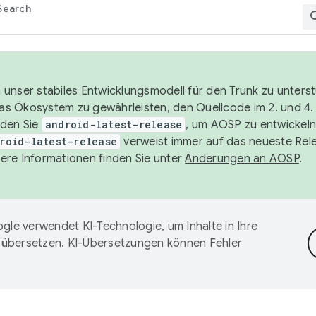
Search
unser stabiles Entwicklungsmodell für den Trunk zu unters
 das Ökosystem zu gewährleisten, den Quellcode im 2. und 4
nden Sie
android-latest-release
, um AOSP zu entwickeln
roid-latest-release
verweist immer auf das neueste Rel
ere Informationen finden Sie unter
Änderungen an AOSP
.
gle verwendet KI-Technologie, um Inhalte in Ihre
 übersetzen. KI-Übersetzungen können Fehler