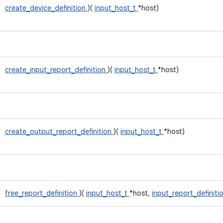
create_device_definition
)(
input_host_t
*host)
create_input_report_definition
)(
input_host_t
*host)
create_output_report_definition
)(
input_host_t
*host)
free_report_definition
)(
input_host_t
*host,
input_report_definiti