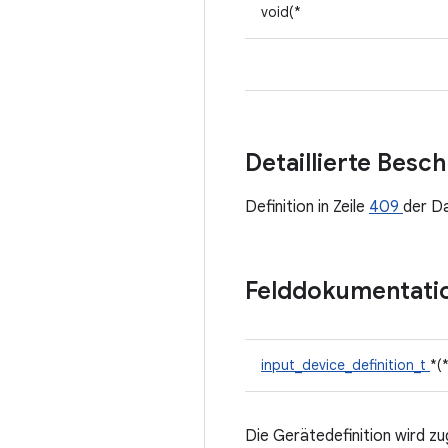
void(*
Detaillierte Besc
Definition in Zeile
409
der D
Felddokumentati
input_device_definition_t
*(
Die Gerätedefinition wird zu