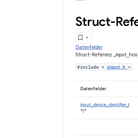
Struct-Ref
Datenfelder
Struct-Referenz „input_hos
#include <
input.h
>
Datenfelder
input_device_identifier_t
*(*