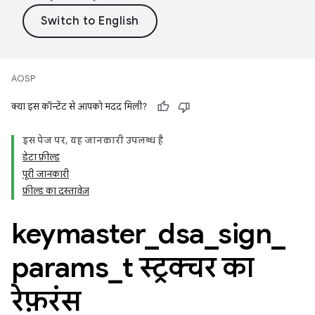
AOSP
क्या इस कॉन्टेंट से आपको मदद मिली?
इस पेज पर
,
यह जानकारी उपलब्ध है
डेटा फ़ील्ड
पूरी जानकारी
फ़ील्ड का दस्तावेज़
keymaster
_
dsa
_
sign
_
params
_
t स्ट्रक्चर का
रेफ़रंस