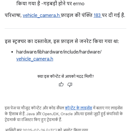
किया गया है -गड़बड़ी होने पर errno
परिभाषा,
vehicle_camera.h
फ़ाइल की पंक्ति
183
पर दी गई है.
इस स्ट्रक्चर का दस्तावेज़, इस फ़ाइल से जनरेट किया गया था:
hardware/libhardware/include/hardware/
vehicle_camera.h
क्या इस कॉन्टेंट से आपको मदद मिली?
इस पेज पर मौजूद कॉन्टेंट और कोड सैंपल
कॉन्टेंट के लाइसेंस
में बताए गए लाइसेंस
के हिसाब से हैं. Java और OpenJDK, Oracle और/या इससे जुड़ी हुई कंपनियों के
ट्रेडमार्क या रजिस्टर किए हुए ट्रेडमार्क हैं.
आखिरी बार 2025-07-26 (UTC) को अपडेट किया गया.