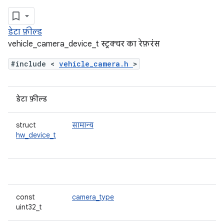
डेटा फ़ील्ड
vehicle_camera_device_t स्ट्रक्चर का रेफ़रंस
#include <
vehicle_camera.h
>
डेटा फ़ील्ड
struct
सामान्य
hw_device_t
const
camera_type
uint32_t