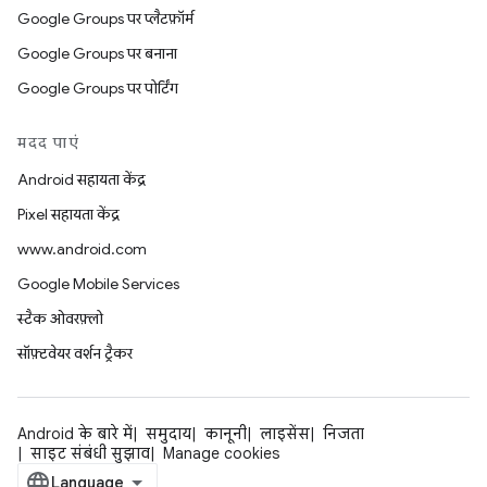
Google Groups पर प्लैटफ़ॉर्म
Google Groups पर बनाना
Google Groups पर पोर्टिंग
मदद पाएं
Android सहायता केंद्र
Pixel सहायता केंद्र
www.android.com
Google Mobile Services
स्टैक ओवरफ़्लो
सॉफ़्टवेयर वर्शन ट्रैकर
Android के बारे में
समुदाय
कानूनी
लाइसेंस
निजता
साइट संबंधी सुझाव
Manage cookies