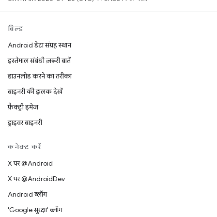
बिल्ड
Android डेटा संग्रह स्थान
इस्तेमाल संबंधी ज़रूरी बातें
डाउनलोड करने का तरीका
बाइनरी की झलक देखें
फ़ैक्ट्री इमेज
ड्राइवर बाइनरी
कनेक्ट करें
X पर @Android
X पर @AndroidDev
Android ब्लॉग
'Google सुरक्षा' ब्लॉग