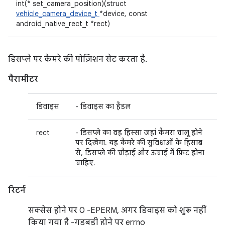
int(* set_camera_position)(struct
vehicle_camera_device_t
*device, const
android_native_rect_t *rect)
डिसप्ले पर कैमरे की पोज़िशन सेट करता है.
पैरामीटर
डिवाइस
- डिवाइस का हैंडल
rect
- डिसप्ले का वह हिस्सा जहां कैमरा चालू होने
पर दिखेगा. यह कैमरे की सुविधाओं के हिसाब
से, डिसप्ले की चौड़ाई और ऊंचाई में फ़िट होना
चाहिए.
रिटर्न
सक्सेस होने पर 0 -EPERM, अगर डिवाइस को शुरू नहीं
किया गया है -गड़बड़ी होने पर errno