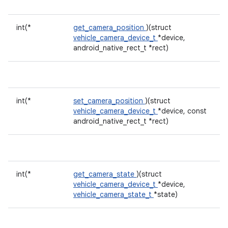
int(*
get_camera_position
)(struct
vehicle_camera_device_t
*device,
android_native_rect_t *rect)
int(*
set_camera_position
)(struct
vehicle_camera_device_t
*device, const
android_native_rect_t *rect)
int(*
get_camera_state
)(struct
vehicle_camera_device_t
*device,
vehicle_camera_state_t
*state)