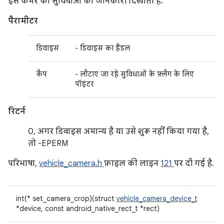
इस कैमरे की सुविधाओं की जानकारी दिखाता है.
पैरामीटर
डिवाइस
- डिवाइस का हैंडल
कैप
- लौटाए जा रहे सुविधाओं के फ़्लैग के लिए
पॉइंटर
रिटर्न
0, अगर डिवाइस अमान्य है या उसे शुरू नहीं किया गया है,
तो -EPERM
परिभाषा,
vehicle_camera.h
फ़ाइल की लाइन
121
पर दी गई है.
int(* set_camera_crop)(struct
vehicle_camera_device_t
*device, const android_native_rect_t *rect)