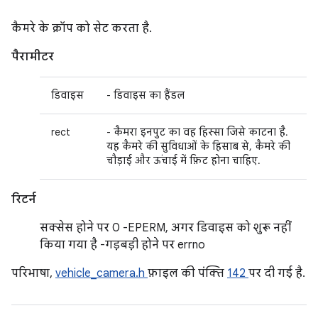
कैमरे के क्रॉप को सेट करता है.
पैरामीटर
डिवाइस
- डिवाइस का हैंडल
rect
- कैमरा इनपुट का वह हिस्सा जिसे काटना है.
यह कैमरे की सुविधाओं के हिसाब से, कैमरे की
चौड़ाई और ऊंचाई में फ़िट होना चाहिए.
रिटर्न
सक्सेस होने पर 0 -EPERM, अगर डिवाइस को शुरू नहीं
किया गया है -गड़बड़ी होने पर errno
परिभाषा,
vehicle_camera.h
फ़ाइल की पंक्ति
142
पर दी गई है.