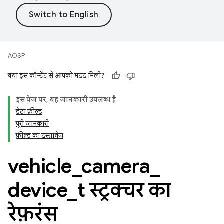
AOSP
क्या इस कॉन्टेंट से आपको मदद मिली?
इस पेज पर, यह जानकारी उपलब्ध है
डेटा फ़ील्ड
पूरी जानकारी
फ़ील्ड का दस्तावेज़
vehicle
_
camera
_
device
_
t स्ट्रक्चर का
रेफ़रंस