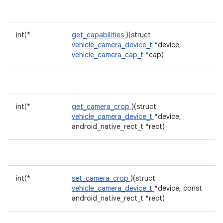
int(*
get_capabilities
)(struct
vehicle_camera_device_t
*device,
vehicle_camera_cap_t
*cap)
int(*
get_camera_crop
)(struct
vehicle_camera_device_t
*device,
android_native_rect_t *rect)
int(*
set_camera_crop
)(struct
vehicle_camera_device_t
*device, const
android_native_rect_t *rect)