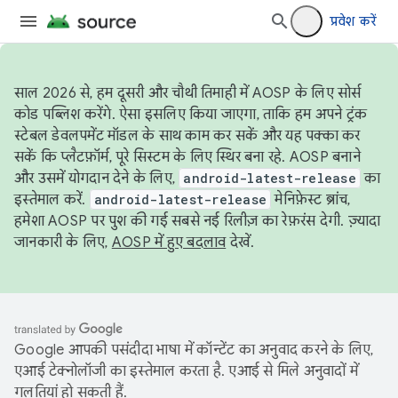
प्रवेश करें
साल 2026 से, हम दूसरी और चौथी तिमाही में AOSP के लिए सोर्स
कोड पब्लिश करेंगे. ऐसा इसलिए किया जाएगा, ताकि हम अपने ट्रंक
स्टेबल डेवलपमेंट मॉडल के साथ काम कर सकें और यह पक्का कर
सकें कि प्लैटफ़ॉर्म, पूरे सिस्टम के लिए स्थिर बना रहे. AOSP बनाने
और उसमें योगदान देने के लिए,
android-latest-release
का
इस्तेमाल करें.
android-latest-release
मेनिफ़ेस्ट ब्रांच,
हमेशा AOSP पर पुश की गई सबसे नई रिलीज़ का रेफ़रंस देगी. ज़्यादा
जानकारी के लिए,
AOSP में हुए बदलाव
देखें.
Google आपकी पसंदीदा भाषा में कॉन्टेंट का अनुवाद करने के लिए,
एआई टेक्नोलॉजी का इस्तेमाल करता है. एआई से मिले अनुवादों में
गलतियां हो सकती हैं.