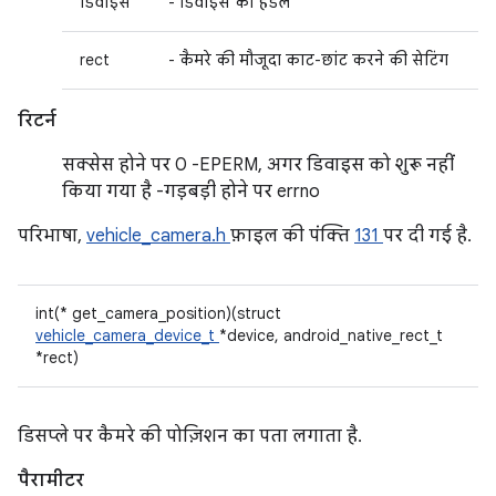
डिवाइस
- डिवाइस का हैंडल
rect
- कैमरे की मौजूदा काट-छांट करने की सेटिंग
रिटर्न
सक्सेस होने पर 0 -EPERM, अगर डिवाइस को शुरू नहीं
किया गया है -गड़बड़ी होने पर errno
परिभाषा,
vehicle_camera.h
फ़ाइल की पंक्ति
131
पर दी गई है.
int(* get_camera_position)(struct
vehicle_camera_device_t
*device, android_native_rect_t
*rect)
डिसप्ले पर कैमरे की पोज़िशन का पता लगाता है.
पैरामीटर