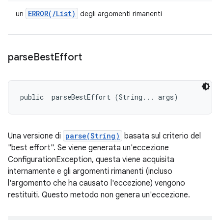
ERROR(
/
List)
un
degli argomenti rimanenti
parse
Best
Effort
public 
 parseBestEffort (String... args)
Una versione di
parse(String)
basata sul criterio del
"best effort". Se viene generata un'eccezione
ConfigurationException, questa viene acquisita
internamente e gli argomenti rimanenti (incluso
l'argomento che ha causato l'eccezione) vengono
restituiti. Questo metodo non genera un'eccezione.