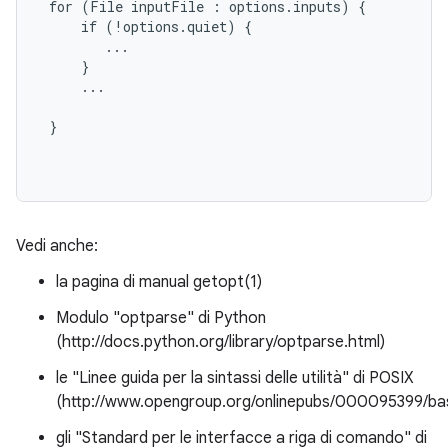
 for (File inputFile : options.inputs) {

     if (!options.quiet) {

        ...

     }

     ...

 }

Vedi anche:
la pagina di manual getopt(1)
Modulo "optparse" di Python
(http://docs.python.org/library/optparse.html)
le "Linee guida per la sintassi delle utilità" di POSIX
(http://www.opengroup.org/onlinepubs/000095399/b
gli "Standard per le interfacce a riga di comando" di