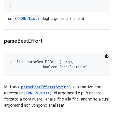
ERROR(
/
List)
un
degli argomenti rimanenti
parse
Best
Effort
public 
 parseBestEffort (
 args, 

                boolean forceContinue)
Metodo
parseBestEffort(String)
alternativo che
accetta un
ERROR(/List)
di argomenti e può essere
forzato a continuare l'analisi fino alla fine, anche se alcuni
argomenti non vengono analizzati.