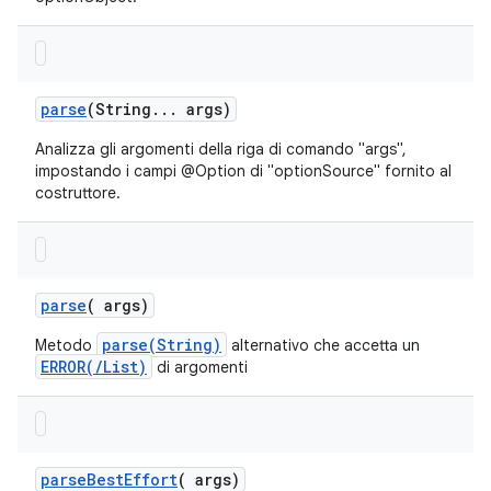
parse
(String
.
.
.
args)
Analizza gli argomenti della riga di comando "args",
impostando i campi @Option di "optionSource" fornito al
costruttore.
parse
(
args)
parse(String)
Metodo
alternativo che accetta un
ERROR(/List)
di argomenti
parse
Best
Effort
(
args)