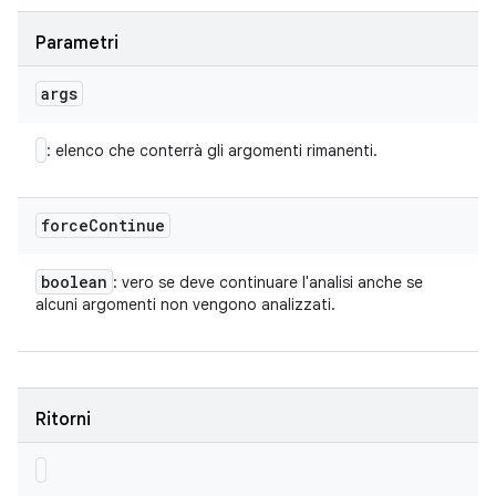
Parametri
args
: elenco che conterrà gli argomenti rimanenti.
force
Continue
boolean
: vero se deve continuare l'analisi anche se
alcuni argomenti non vengono analizzati.
Ritorni