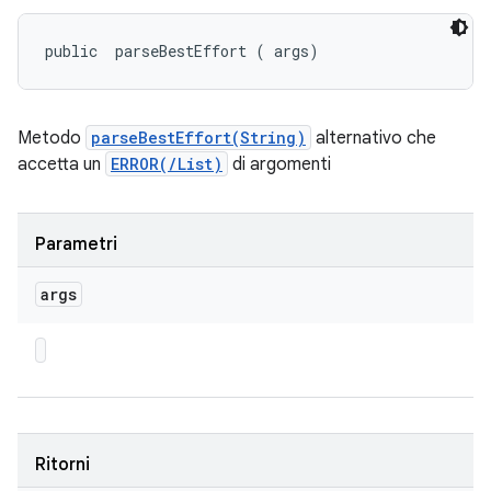
public 
 parseBestEffort (
 args)
Metodo
parseBestEffort(String)
alternativo che
accetta un
ERROR(/List)
di argomenti
Parametri
args
Ritorni