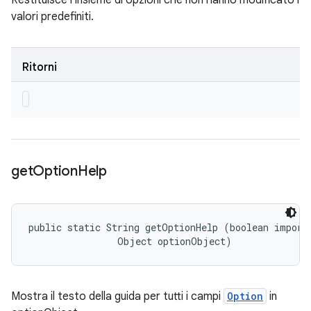
Restituisce l'insieme di opzioni che non hanno modificato i
valori predefiniti.
Ritorni
get
Option
Help
public static String getOptionHelp (boolean importa
                Object optionObject)
Mostra il testo della guida per tutti i campi
Option
in