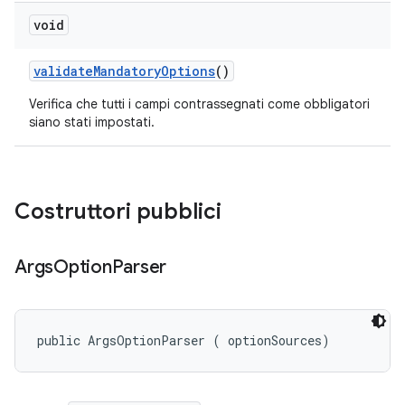
void
validate
Mandatory
Options
()
Verifica che tutti i campi contrassegnati come obbligatori
siano stati impostati.
Costruttori pubblici
Args
Option
Parser
public ArgsOptionParser (
 optionSources)