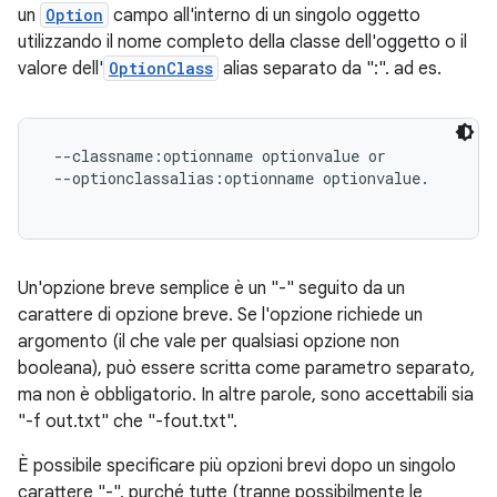
un
Option
campo all'interno di un singolo oggetto
utilizzando il nome completo della classe dell'oggetto o il
valore dell'
OptionClass
alias separato da ":". ad es.
 --classname:optionname optionvalue or

 --optionclassalias:optionname optionvalue.

Un'opzione breve semplice è un "-" seguito da un
carattere di opzione breve. Se l'opzione richiede un
argomento (il che vale per qualsiasi opzione non
booleana), può essere scritta come parametro separato,
ma non è obbligatorio. In altre parole, sono accettabili sia
"-f out.txt" che "-fout.txt".
È possibile specificare più opzioni brevi dopo un singolo
carattere "-", purché tutte (tranne possibilmente le