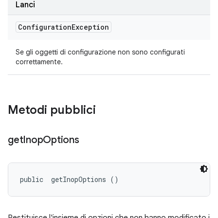
Lanci
Configuration
Exception
Se gli oggetti di configurazione non sono configurati
correttamente.
Metodi pubblici
get
Inop
Options
public 
 getInopOptions ()