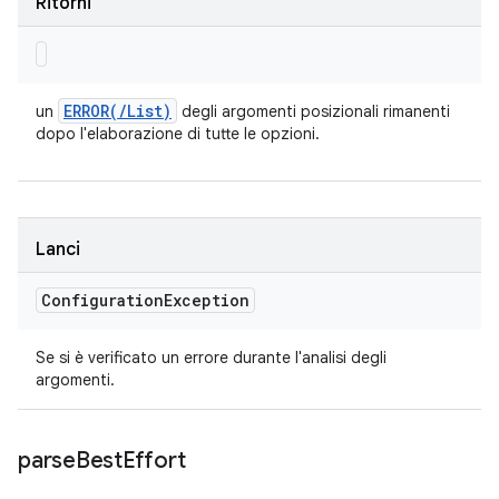
Ritorni
ERROR(
/
List)
un
degli argomenti posizionali rimanenti
dopo l'elaborazione di tutte le opzioni.
Lanci
Configuration
Exception
Se si è verificato un errore durante l'analisi degli
argomenti.
parse
Best
Effort