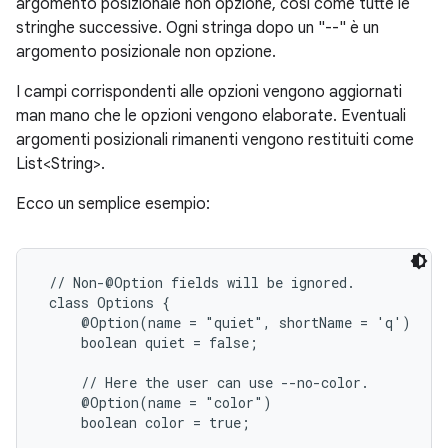
argomento posizionale non opzione, così come tutte le
stringhe successive. Ogni stringa dopo un "--" è un
argomento posizionale non opzione.
I campi corrispondenti alle opzioni vengono aggiornati
man mano che le opzioni vengono elaborate. Eventuali
argomenti posizionali rimanenti vengono restituiti come
List<String>.
Ecco un semplice esempio:
 // Non-@Option fields will be ignored.

 class Options {

     @Option(name = "quiet", shortName = 'q')

     boolean quiet = false;

     // Here the user can use --no-color.

     @Option(name = "color")

     boolean color = true;
