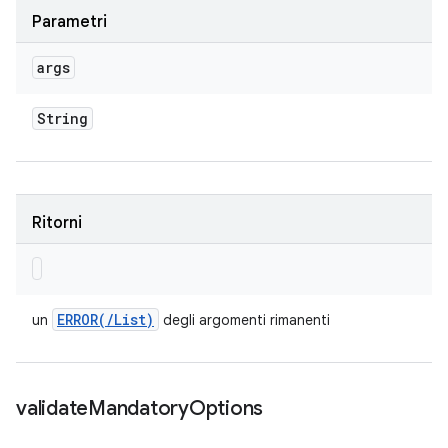
Parametri
args
String
Ritorni
ERROR(
/
List)
un
degli argomenti rimanenti
validate
Mandatory
Options