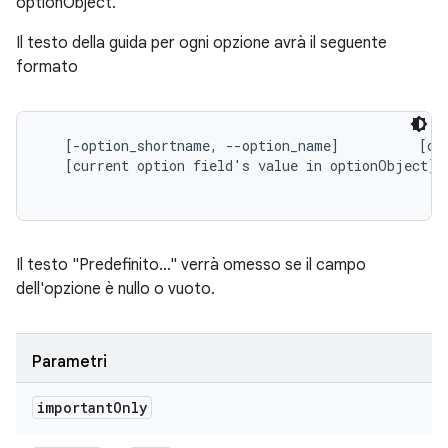
optionObject.
Il testo della guida per ogni opzione avrà il seguente
formato
   [-option_shortname, --option_name]          [opt
   [current option field's value in optionObject]

Il testo "Predefinito…" verrà omesso se il campo
dell'opzione è nullo o vuoto.
Parametri
important
Only