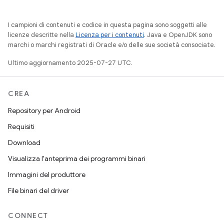
I campioni di contenuti e codice in questa pagina sono soggetti alle
licenze descritte nella
Licenza per i contenuti
. Java e OpenJDK sono
marchi o marchi registrati di Oracle e/o delle sue società consociate.
Ultimo aggiornamento 2025-07-27 UTC.
CREA
Repository per Android
Requisiti
Download
Visualizza l'anteprima dei programmi binari
Immagini del produttore
File binari del driver
CONNECT