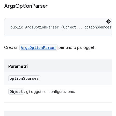
Args
Option
Parser
public ArgsOptionParser (Object... optionSources)
Crea un
ArgsOptionParser
per uno o più oggetti.
Parametri
option
Sources
Object
: gli oggetti di configurazione.