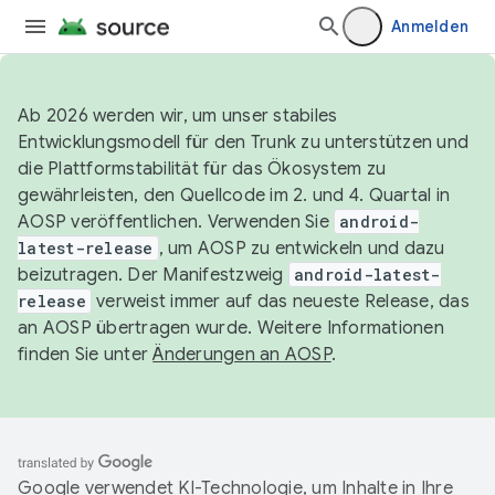
Anmelden
Ab 2026 werden wir, um unser stabiles
Entwicklungsmodell für den Trunk zu unterstützen und
die Plattformstabilität für das Ökosystem zu
gewährleisten, den Quellcode im 2. und 4. Quartal in
AOSP veröffentlichen. Verwenden Sie
android-
latest-release
, um AOSP zu entwickeln und dazu
beizutragen. Der Manifestzweig
android-latest-
release
verweist immer auf das neueste Release, das
an AOSP übertragen wurde. Weitere Informationen
finden Sie unter
Änderungen an AOSP
.
Google verwendet KI-Technologie, um Inhalte in Ihre