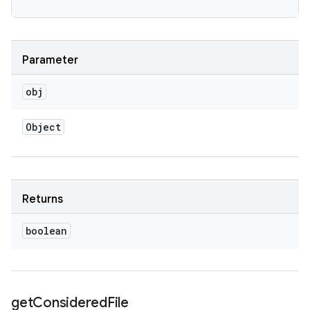
Parameter
obj
Object
Returns
boolean
get
Considered
File