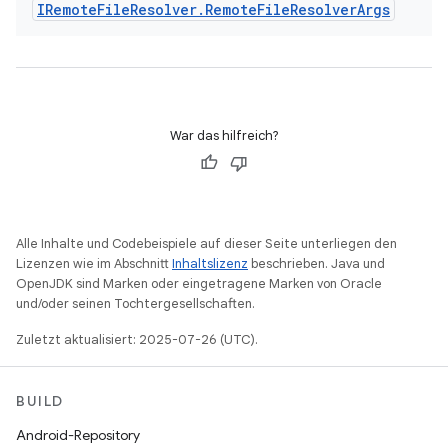
IRemote
File
Resolver
.
Remote
File
Resolver
Args
War das hilfreich?
Alle Inhalte und Codebeispiele auf dieser Seite unterliegen den
Lizenzen wie im Abschnitt
Inhaltslizenz
beschrieben. Java und
OpenJDK sind Marken oder eingetragene Marken von Oracle
und/oder seinen Tochtergesellschaften.
Zuletzt aktualisiert: 2025-07-26 (UTC).
BUILD
Android-Repository