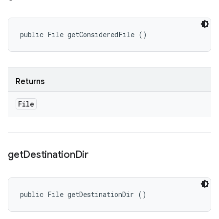
public File getConsideredFile ()
Returns
File
get
Destination
Dir
public File getDestinationDir ()