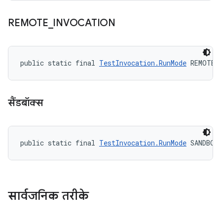
REMOTE
_
INVOCATION
public static final 
TestInvocation.RunMode
 REMOTE_
सैंडबॉक्स
public static final 
TestInvocation.RunMode
 SANDBOX
सार्वजनिक तरीके