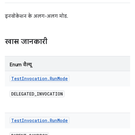
इनवोकेशन के अलग-अलग मोड.
खास जानकारी
Enum वैल्यू
Test
Invocation
.
Run
Mode
DELEGATED
_
INVOCATION
Test
Invocation
.
Run
Mode