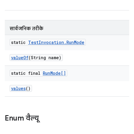
सार्वजनिक तरीके
static
Test
Invocation
.
Run
Mode
value
Of
(String name)
static final
Run
Mode[]
values
()
Enum वैल्यू