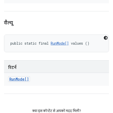
वैल्यू
public static final 
RunMode[]
 values ()
रिटर्न
Run
Mode[]
क्या इस कॉन्टेंट से आपको मदद मिली?