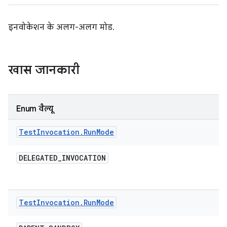
इनवोकेशन के अलग-अलग मोड.
खास जानकारी
Enum वैल्यू
Test
Invocation
.
Run
Mode
DELEGATED
_
INVOCATION
Test
Invocation
.
Run
Mode