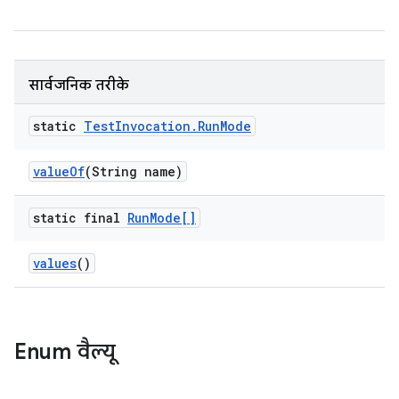
सार्वजनिक तरीके
static
Test
Invocation
.
Run
Mode
value
Of
(String name)
static final
Run
Mode[]
values
()
Enum वैल्यू