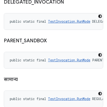
DELEGATED
_
INVOCATION
public static final 
TestInvocation.RunMode
 DELEGAT
PARENT
_
SANDBOX
public static final 
TestInvocation.RunMode
 PARENT_
सामान्य
public static final 
TestInvocation.RunMode
 REGULAR