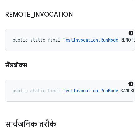
REMOTE
_
INVOCATION
public static final 
TestInvocation.RunMode
 REMOTE_
सैंडबॉक्स
public static final 
TestInvocation.RunMode
 SANDBOX
सार्वजनिक तरीके