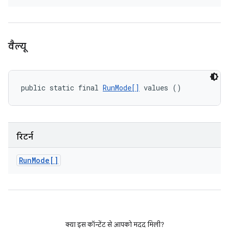
वैल्यू
public static final 
RunMode[]
 values ()
रिटर्न
Run
Mode[]
क्या इस कॉन्टेंट से आपको मदद मिली?