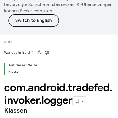
bevorzugte Sprache zu übersetzen. KI-Übersetzungen
können Fehler enthalten.
AOSP
War das hilfreich?
Auf dieser Seite
Klassen
com
.
android
.
tradefed
.
invoker
.
logger
Klassen