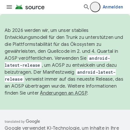
Anmelden
Ab 2026 werden wir, um unser stabiles
Entwicklungsmodell für den Trunk zu unterstützen und
die Plattformstabilität für das Ökosystem zu
gewährleisten, den Quellcode im 2. und 4. Quartal in
AOSP veröffentlichen. Verwenden Sie
android-
latest-release
, um AOSP zu entwickeln und dazu
beizutragen. Der Manifestzweig
android-latest-
release
verweist immer auf das neueste Release, das
an AOSP übertragen wurde. Weitere Informationen
finden Sie unter
Änderungen an AOSP
.
Google verwendet KI-Technologie, um Inhalte in Ihre