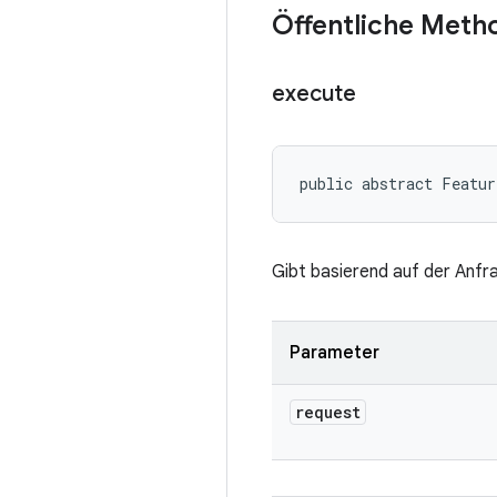
Öffentliche Meth
execute
public abstract Featur
Gibt basierend auf der Anfr
Parameter
request