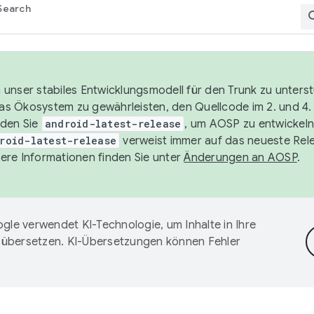
Search
unser stabiles Entwicklungsmodell für den Trunk zu unters
 das Ökosystem zu gewährleisten, den Quellcode im 2. und 4
nden Sie
android-latest-release
, um AOSP zu entwickeln
roid-latest-release
verweist immer auf das neueste Rel
ere Informationen finden Sie unter
Änderungen an AOSP
.
gle verwendet KI-Technologie, um Inhalte in Ihre
 übersetzen. KI-Übersetzungen können Fehler