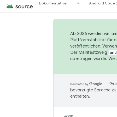
Dokumentation
Android Code 
Ab 2026 werden wir, um 
Plattformstabilität für
veröffentlichen. Verwe
Der Manifestzweig
and
übertragen wurde. Weit
Goo
bevorzugte Sprache zu
enthalten.
AOSP