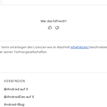
War das hilfreich?
r Seite unterliegen den Lizenzen wie im Abschnitt
Inhaltslizenz
beschrieben
r seinen Tochtergesellschaften.
VERBINDEN
@Android auf X
@AndroidDev auf X
Android-Blog