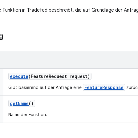
e Funktion in Tradefed beschreibt, die auf Grundlage der Anfr
g
execute
(Feature
Request request)
FeatureResponse
Gibt basierend auf der Anfrage eine
zurüc
get
Name
()
Name der Funktion.