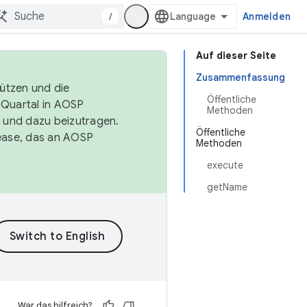
/
Anmelden
Auf dieser Seite
Zusammenfassung
tützen und die
Öffentliche
. Quartal in AOSP
Methoden
 und dazu beizutragen.
Öffentliche
ease, das an AOSP
Methoden
execute
getName
War das hilfreich?