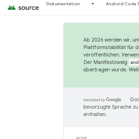
Dokumentation
Android Code 
Ab 2026 werden wir, um 
Plattformstabilität für
veröffentlichen. Verwe
Der Manifestzweig
and
übertragen wurde. Weit
Goo
bevorzugte Sprache zu
enthalten.
AOSP