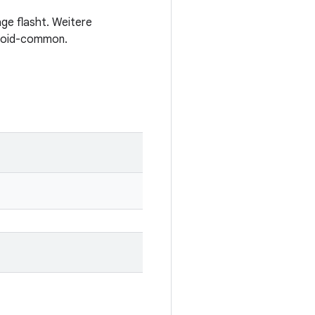
ge flasht. Weitere
droid-common.