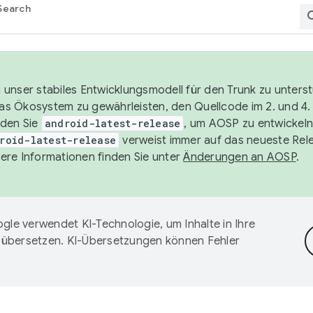
Search
unser stabiles Entwicklungsmodell für den Trunk zu unters
 das Ökosystem zu gewährleisten, den Quellcode im 2. und 4
nden Sie
android-latest-release
, um AOSP zu entwickeln
roid-latest-release
verweist immer auf das neueste Rel
ere Informationen finden Sie unter
Änderungen an AOSP
.
gle verwendet KI-Technologie, um Inhalte in Ihre
 übersetzen. KI-Übersetzungen können Fehler