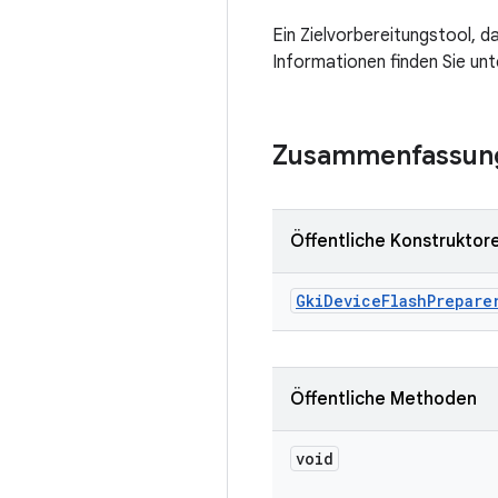
Ein Zielvorbereitungstool,
Informationen finden Sie un
Zusammenfassun
Öffentliche Konstruktor
Gki
Device
Flash
Prepare
Öffentliche Methoden
void