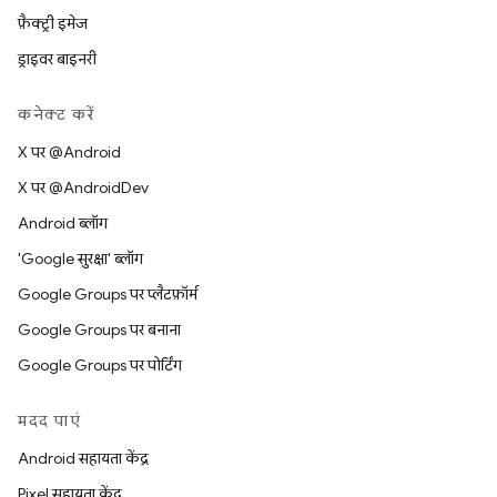
फ़ैक्ट्री इमेज
ड्राइवर बाइनरी
कनेक्ट करें
X पर @Android
X पर @AndroidDev
Android ब्लॉग
'Google सुरक्षा' ब्लॉग
Google Groups पर प्लैटफ़ॉर्म
Google Groups पर बनाना
Google Groups पर पोर्टिंग
मदद पाएं
Android सहायता केंद्र
Pixel सहायता केंद्र