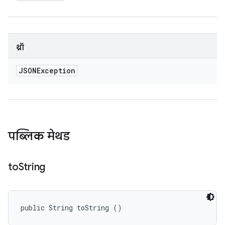
थ्रॉ
JSONException
पब्लिक मेथड
to
String
public String toString ()