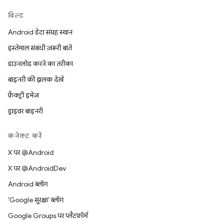
बिल्ड
Android डेटा संग्रह स्थान
इस्तेमाल संबंधी ज़रूरी बातें
डाउनलोड करने का तरीका
बाइनरी की झलक देखें
फ़ैक्ट्री इमेज
ड्राइवर बाइनरी
कनेक्ट करें
X पर @Android
X पर @AndroidDev
Android ब्लॉग
'Google सुरक्षा' ब्लॉग
Google Groups पर प्लैटफ़ॉर्म